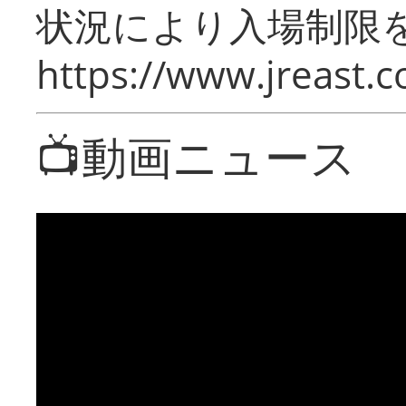
状況により入場制限
https://www.jreast.co
📺動画ニュース