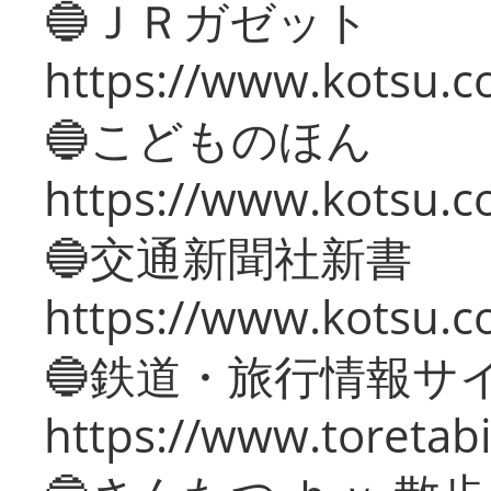
🔵ＪＲガゼット
https://www.kotsu.co
🔵こどものほん
https://www.kotsu.co
🔵交通新聞社新書
https://www.kotsu.c
🔵鉄道・旅行情報サ
https://www.toretabi