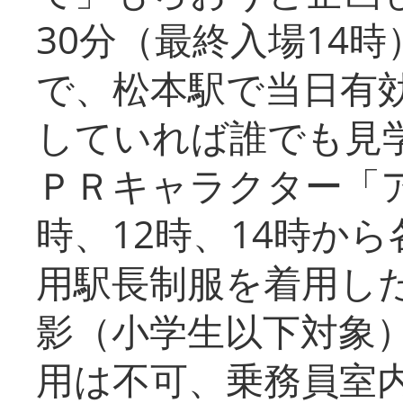
30分（最終入場14
で、松本駅で当日有
していれば誰でも見
ＰＲキャラクター「
時、12時、14時か
用駅長制服を着用した
影（小学生以下対象
用は不可、乗務員室