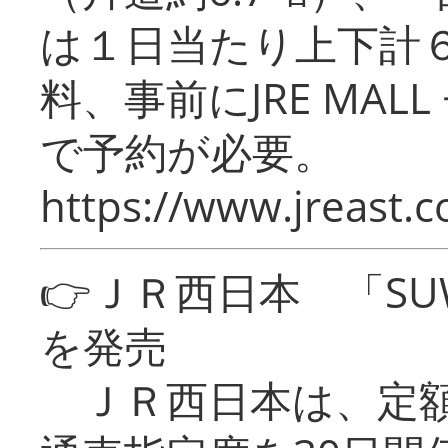
は１日当たり上下計
料、事前にJRE MA
で予約が必要。
https://www.jreast.co
👉ＪＲ西日本 「SU
を発売
ＪＲ西日本は、定額