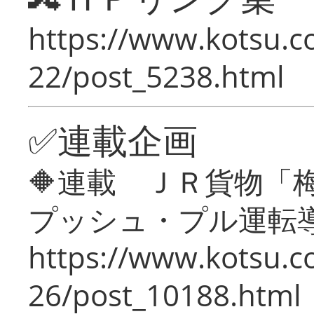
https://www.kotsu.c
22/post_5238.html
✅連載企画
🔶連載 ＪＲ貨物
プッシュ・プル運転
https://www.kotsu.c
26/post_10188.html