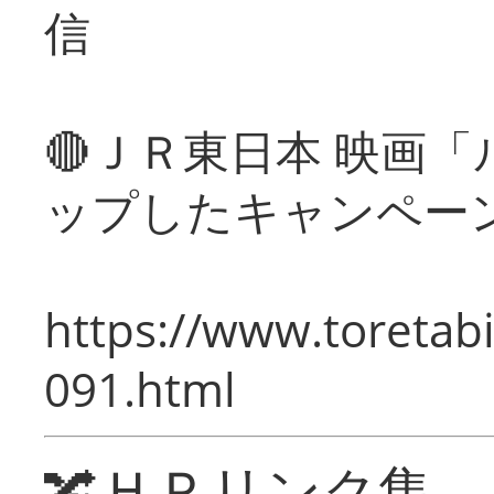
信
🔴ＪＲ東日本 映画
ップしたキャンペー
https://www.toretabi
091.html
🔀ＨＰリンク集