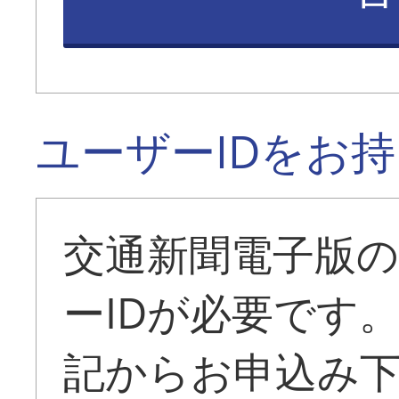
ユーザーIDをお
交通新聞電子版
ーIDが必要です
記からお申込み