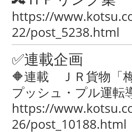
https://www.kotsu.c
22/post_5238.html
✅連載企画
🔶連載 ＪＲ貨物
プッシュ・プル運転
https://www.kotsu.c
26/post_10188.html