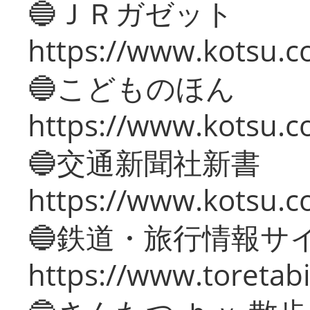
🔵ＪＲガゼット
https://www.kotsu.co
🔵こどものほん
https://www.kotsu.co
🔵交通新聞社新書
https://www.kotsu.c
🔵鉄道・旅行情報サ
https://www.toretabi