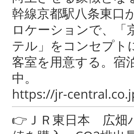
幹線京都駅八条東口
ロケーションで、「
テル」をコンセプトに
客室を用意する。宿
中。
https://jr-central.co.j
👉ＪＲ東日本 広畑