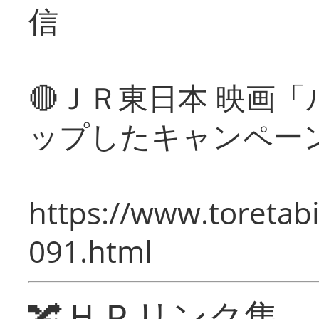
信
🔴ＪＲ東日本 映画
ップしたキャンペー
https://www.toretabi
091.html
🔀ＨＰリンク集