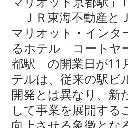
マリオット京都駅」1
ＪＲ東海不動産とＪ
マリオット・インタ
るホテル「コートヤ
都駅」の開業日が11
テルは、従来の駅ビ
開発とは異なり、新
して事業を展開する
向上させる象徴とな