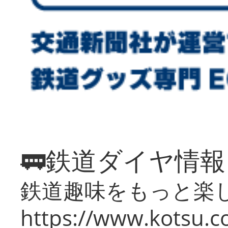
🚃鉄道ダイヤ情
鉄道趣味をもっと楽
https://www.kotsu.co