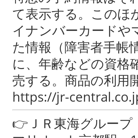
て表示する。このほ
イナンバーカードや
た情報（障害者手帳
に、年齢などの資格
売する。商品の利用開
https://jr-central.co.j
👉ＪＲ東海グルー