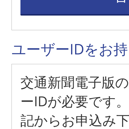
ユーザーIDをお
交通新聞電子版
ーIDが必要です
記からお申込み