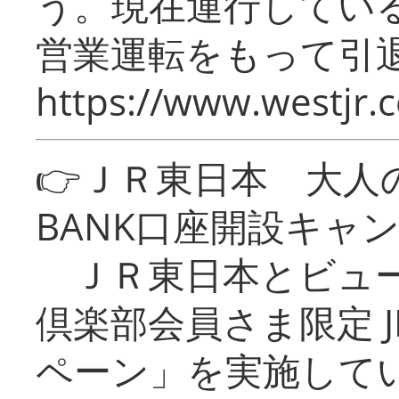
う。現在運行してい
営業運転をもって引
https://www.westjr.c
👉ＪＲ東日本 大人の
BANK口座開設キャ
ＪＲ東日本とビュー
倶楽部会員さま限定 J
ペーン」を実施している