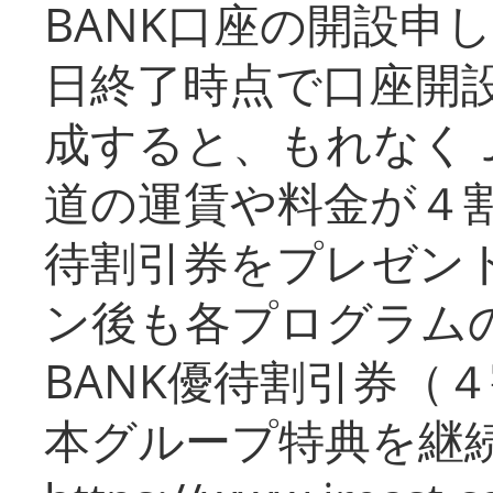
BANK口座の開設申
日終了時点で口座開
成すると、もれなく
道の運賃や料金が４割引
待割引券をプレゼン
ン後も各プログラムの
BANK優待割引券（
本グループ特典を継