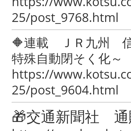
https://www.kotsu.c
25/post_9768.html
🔶連載 ＪＲ九州 
特殊自動閉そく化～
https://www.kotsu.c
25/post_9604.html
🎁交通新聞社 通