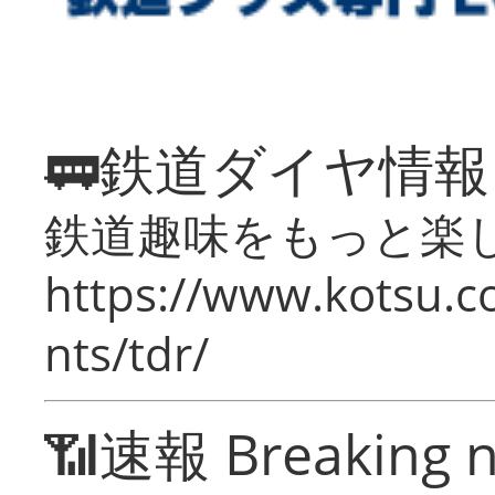
🚃鉄道ダイヤ情
鉄道趣味をもっと楽
https://www.kotsu.co
nts/tdr/
📶速報 Breaking 