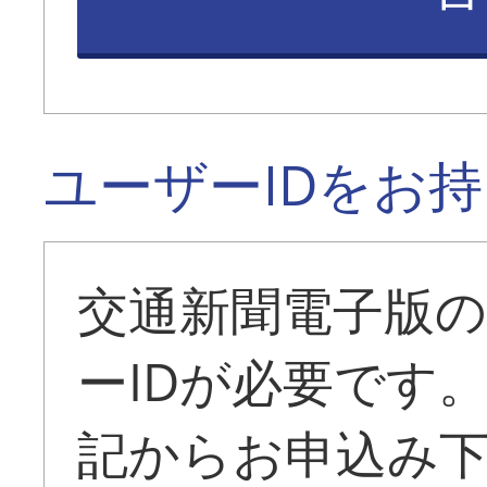
ユーザーIDをお
交通新聞電子版
ーIDが必要です
記からお申込み