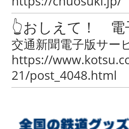
https://chuosuki.jp/
👆おしえて！ 電
交通新聞電子版サー
https://www.kotsu.c
21/post_4048.html