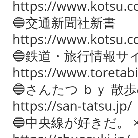
https://www.kotsu.co
🔵交通新聞社新書
https://www.kotsu.c
🔵鉄道・旅行情報サ
https://www.toretabi
🔵さんたつ ｂｙ 散
https://san-tatsu.jp/
🔵中央線が好きだ。 