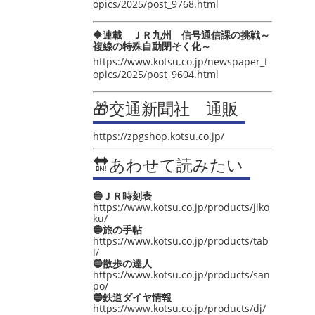
opics/2025/post_9768.html
🔶連載 ＪＲ九州 信号通信課の挑戦～
複線の特殊自動閉そく化～
https://www.kotsu.co.jp/newspaper_t
opics/2025/post_9604.html
🎁交通新聞社 通販
https://zpgshop.kotsu.co.jp/
🔛あわせて読みたい
🔵ＪＲ時刻表
https://www.kotsu.co.jp/products/jiko
ku/
🔵旅の手帖
https://www.kotsu.co.jp/products/tab
i/
🔵散歩の達人
https://www.kotsu.co.jp/products/san
po/
🔵鉄道ダイヤ情報
https://www.kotsu.co.jp/products/dj/