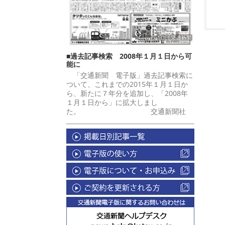
■過去記事検索 2008年１月１日から可
能に
「交通新聞 電子版」過去記事検索に
ついて、これまでの2015年１月１日か
ら、新たに７年分を追加し、「2008年
１月１日から」に拡大しまし
た。 交通新聞社