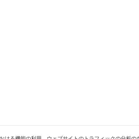
おける機能の利用、ウェブサイトのトラフィックの分析の