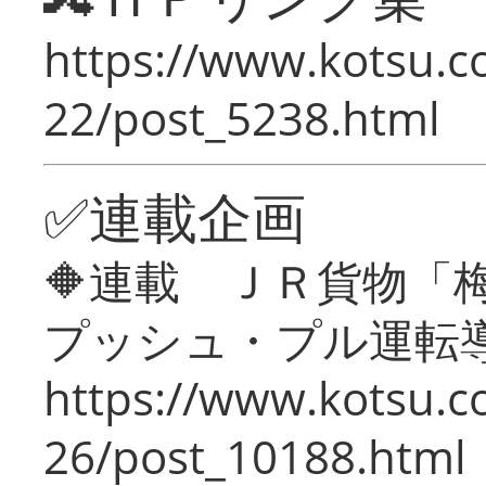
https://www.kotsu.c
22/post_5238.html
✅連載企画
🔶連載 ＪＲ貨物
プッシュ・プル運転
https://www.kotsu.c
26/post_10188.html