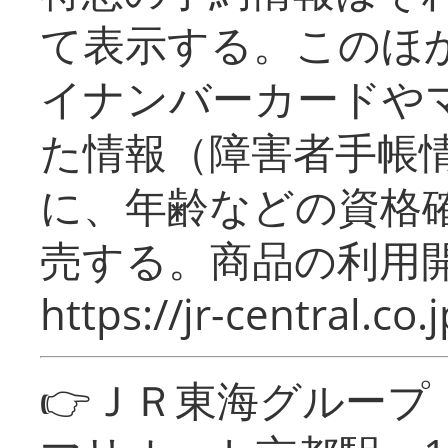
て表示する。このほ
イナンバーカードや
た情報（障害者手帳
に、年齢などの資格
売する。商品の利用開
https://jr-central.co.j
👉ＪＲ東海グルー