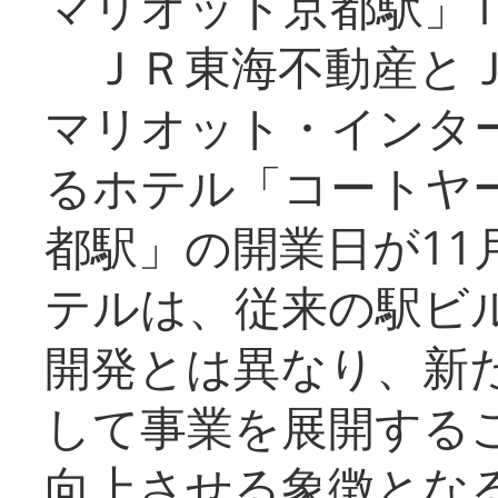
マリオット京都駅」1
ＪＲ東海不動産とＪ
マリオット・インタ
るホテル「コートヤ
都駅」の開業日が11
テルは、従来の駅ビ
開発とは異なり、新
して事業を展開する
向上させる象徴とな