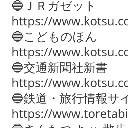
🔵ＪＲガゼット
https://www.kotsu.co
🔵こどものほん
https://www.kotsu.co
🔵交通新聞社新書
https://www.kotsu.c
🔵鉄道・旅行情報サ
https://www.toretabi