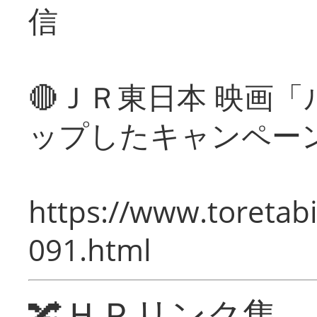
信
🔴ＪＲ東日本 映画
ップしたキャンペー
https://www.toretabi
091.html
🔀ＨＰリンク集