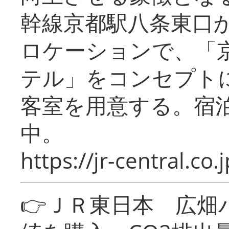
幹線京都駅八条東口
ロケーションで、「
テル」をコンセプトに
客室を用意する。宿
中。
https://jr-central.co.j
👉ＪＲ東日本 広畑