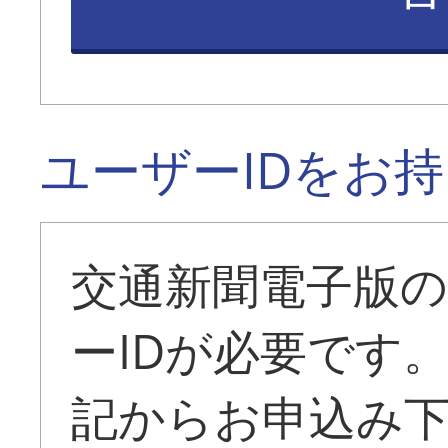
ユーザーIDをお
交通新聞電子版
ーIDが必要です
記からお申込み