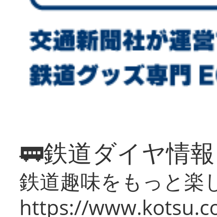
🚃鉄道ダイヤ情
鉄道趣味をもっと楽
https://www.kotsu.co