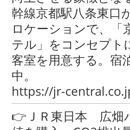
幹線京都駅八条東口
ロケーションで、「
テル」をコンセプトに
客室を用意する。宿
中。
https://jr-central.co.j
👉ＪＲ東日本 広畑