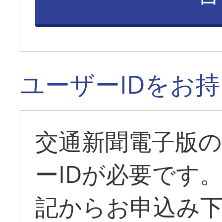
ユーザーIDをお
交通新聞電子版
ーIDが必要です
記からお申込み