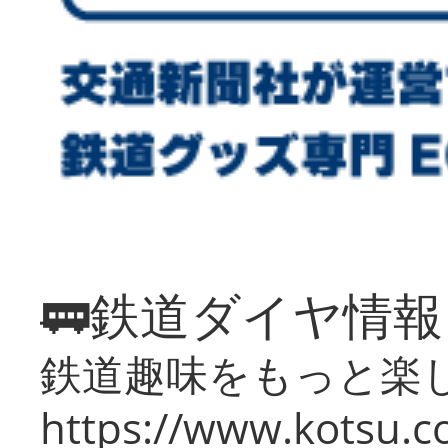
🚃鉄道ダイヤ情
鉄道趣味をもっと楽
https://www.kotsu.co