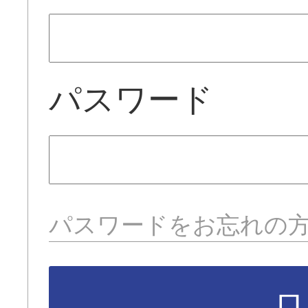
パスワード
パスワードをお忘れの
ロ