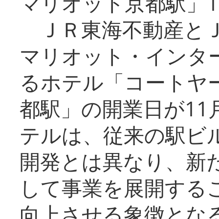
マリオット京都駅」1
ＪＲ東海不動産とＪ
マリオット・インタ
るホテル「コートヤ
都駅」の開業日が11
テルは、従来の駅ビ
開発とは異なり、新
して事業を展開する
向上させる象徴とな