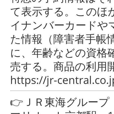
て表示する。このほ
イナンバーカードや
た情報（障害者手帳
に、年齢などの資格
売する。商品の利用開
https://jr-central.co.j
👉ＪＲ東海グルー