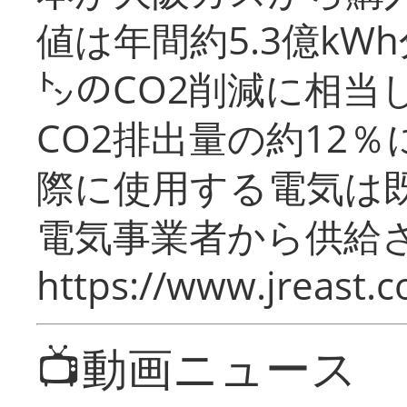
値は年間約5.3億kW
㌧のCO2削減に相当
CO2排出量の約12
際に使用する電気は
電気事業者から供給
https://www.jreast.co
📺動画ニュース