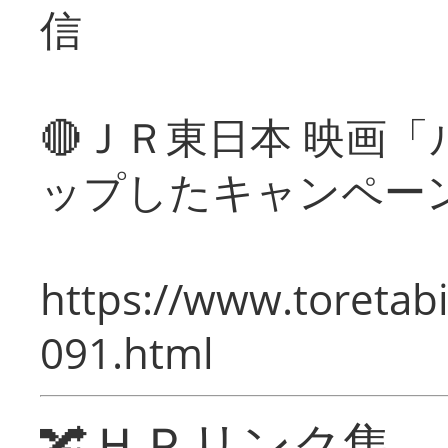
信
🔴ＪＲ東日本 映画
ップしたキャンペー
https://www.toretabi
091.html
🔀ＨＰリンク集