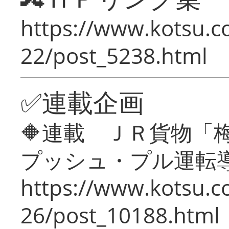
https://www.kotsu.c
22/post_5238.html
✅連載企画
🔶連載 ＪＲ貨物
プッシュ・プル運転
https://www.kotsu.c
26/post_10188.html