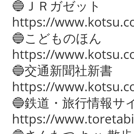
🔵ＪＲガゼット
https://www.kotsu.co
🔵こどものほん
https://www.kotsu.co
🔵交通新聞社新書
https://www.kotsu.c
🔵鉄道・旅行情報サ
https://www.toretabi