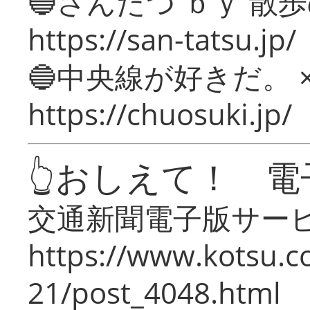
🔵さんたつ ｂｙ 散
https://san-tatsu.jp/
🔵中央線が好きだ。 
https://chuosuki.jp/
👆おしえて！ 電
交通新聞電子版サー
https://www.kotsu.c
21/post_4048.html