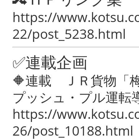
https://www.kotsu.c
22/post_5238.html
✅連載企画
🔶連載 ＪＲ貨物
プッシュ・プル運転
https://www.kotsu.c
26/post_10188.html