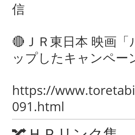
信
🔴ＪＲ東日本 映画
ップしたキャンペー
https://www.toretabi
091.html
🔀ＨＰリンク集