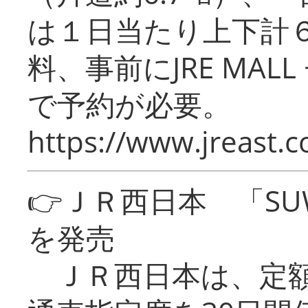
は１日当たり上下計
料、事前にJRE MA
で予約が必要。
https://www.jreast.co
👉ＪＲ西日本 「SU
を発売
ＪＲ西日本は、定額