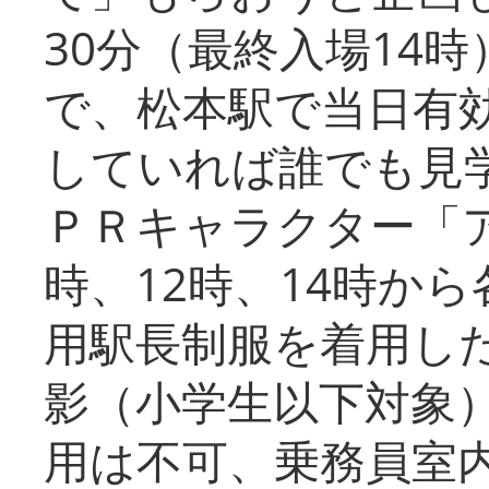
30分（最終入場14
で、松本駅で当日有
していれば誰でも見
ＰＲキャラクター「
時、12時、14時か
用駅長制服を着用した
影（小学生以下対象
用は不可、乗務員室