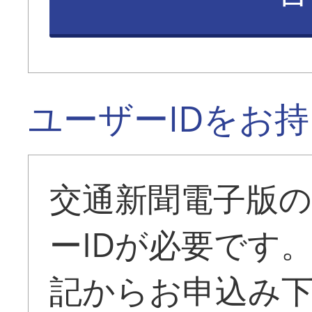
ユーザーIDをお
交通新聞電子版
ーIDが必要です
記からお申込み