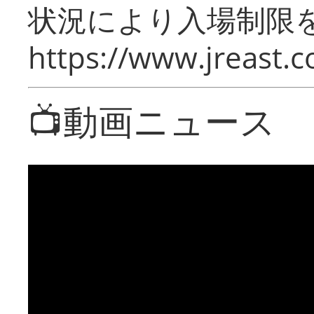
状況により入場制限
https://www.jreast.co
📺動画ニュース