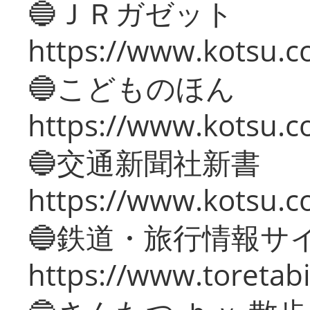
🔵ＪＲガゼット
https://www.kotsu.co
🔵こどものほん
https://www.kotsu.co
🔵交通新聞社新書
https://www.kotsu.c
🔵鉄道・旅行情報サ
https://www.toretabi