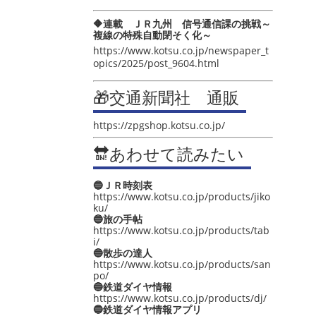
🔶連載 ＪＲ九州 信号通信課の挑戦～
複線の特殊自動閉そく化～
https://www.kotsu.co.jp/newspaper_t
opics/2025/post_9604.html
🎁交通新聞社 通販
https://zpgshop.kotsu.co.jp/
🔛あわせて読みたい
🔵ＪＲ時刻表
https://www.kotsu.co.jp/products/jiko
ku/
🔵旅の手帖
https://www.kotsu.co.jp/products/tab
i/
🔵散歩の達人
https://www.kotsu.co.jp/products/san
po/
🔵鉄道ダイヤ情報
https://www.kotsu.co.jp/products/dj/
🔵鉄道ダイヤ情報アプリ