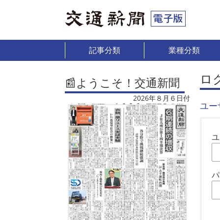
記事分類
業種分類
ロ
📰ようこそ！交通新聞
2026年８月６日付
ユー
ユ
パ