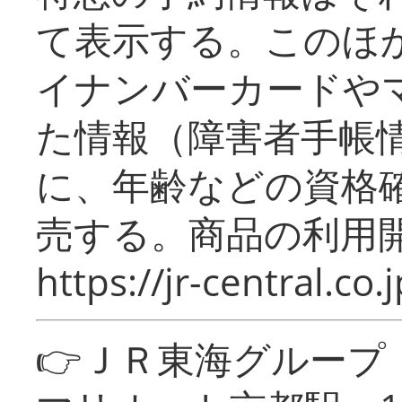
て表示する。このほ
イナンバーカードや
た情報（障害者手帳
に、年齢などの資格
売する。商品の利用開
https://jr-central.co.j
👉ＪＲ東海グルー