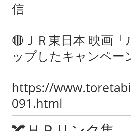
信
🔴ＪＲ東日本 映画
ップしたキャンペー
https://www.toretabi
091.html
🔀ＨＰリンク集