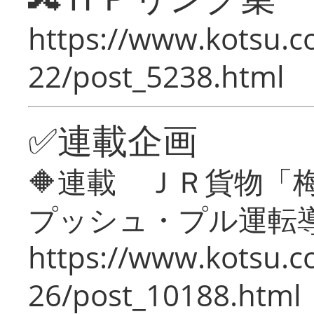
https://www.kotsu.c
22/post_5238.html
✅連載企画
🔶連載 ＪＲ貨物
プッシュ・プル運転
https://www.kotsu.c
26/post_10188.html