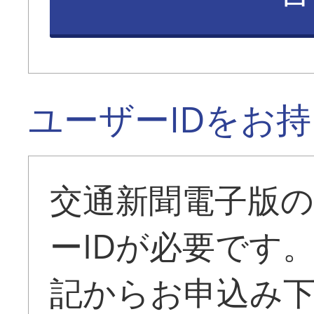
ユーザーIDをお
交通新聞電子版
ーIDが必要です
記からお申込み