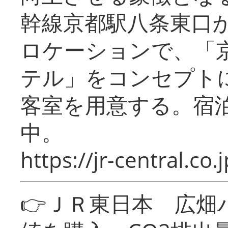
幹線京都駅八条東口
ロケーションで、「
テル」をコンセプトに
客室を用意する。宿
中。
https://jr-central.co.j
👉ＪＲ東日本 広畑