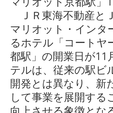
マリオット京都駅」1
ＪＲ東海不動産とＪ
マリオット・インタ
るホテル「コートヤ
都駅」の開業日が11
テルは、従来の駅ビ
開発とは異なり、新
して事業を展開する
向上させる象徴とな