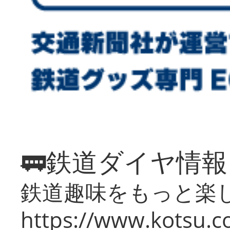
🚃鉄道ダイヤ情
鉄道趣味をもっと楽
https://www.kotsu.co