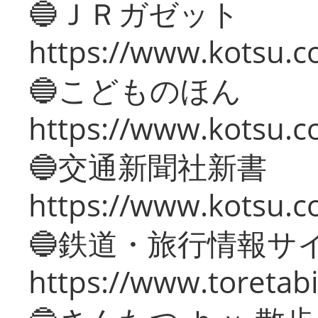
🔵ＪＲガゼット
https://www.kotsu.co
🔵こどものほん
https://www.kotsu.co
🔵交通新聞社新書
https://www.kotsu.c
🔵鉄道・旅行情報サ
https://www.toretabi