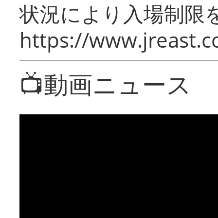
状況により入場制限
https://www.jreast.co
📺動画ニュース