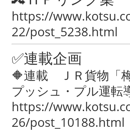
https://www.kotsu.c
22/post_5238.html
✅連載企画
🔶連載 ＪＲ貨物
プッシュ・プル運転
https://www.kotsu.c
26/post_10188.html