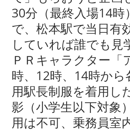
30分（最終入場14
で、松本駅で当日有
していれば誰でも見
ＰＲキャラクター「
時、12時、14時か
用駅長制服を着用した
影（小学生以下対象
用は不可、乗務員室