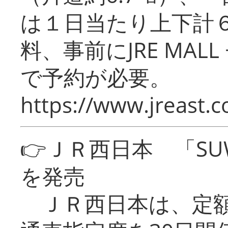
は１日当たり上下計
料、事前にJRE MA
で予約が必要。
https://www.jreast.co
👉ＪＲ西日本 「SU
を発売
ＪＲ西日本は、定額