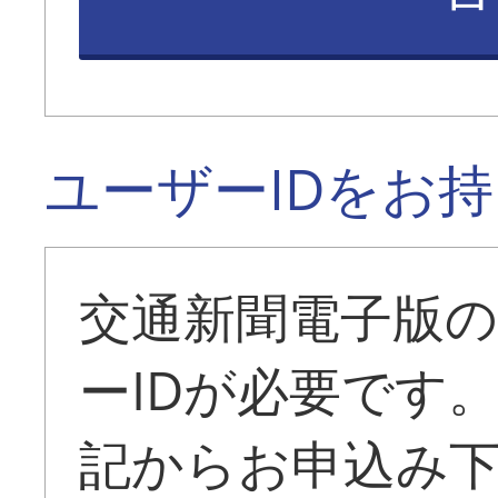
ユーザーIDをお
交通新聞電子版
ーIDが必要です
記からお申込み