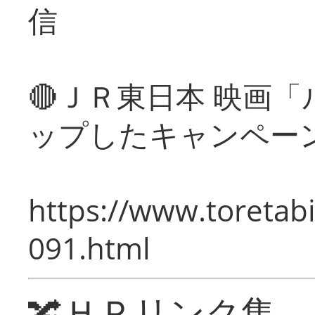
信
🔴ＪＲ東日本 映画
ップしたキャンペー
https://www.toretabi
091.html
🔀ＨＰリンク集