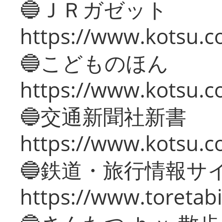
🔵ＪＲガゼット
https://www.kotsu.co
🔵こどものほん
https://www.kotsu.co
🔵交通新聞社新書
https://www.kotsu.c
🔵鉄道・旅行情報サ
https://www.toretabi