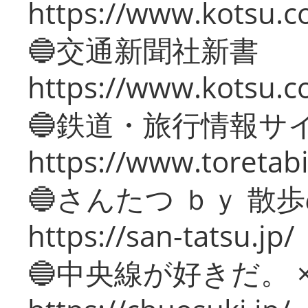
https://www.kotsu.co
🔵交通新聞社新書
https://www.kotsu.c
🔵鉄道・旅行情報サ
https://www.toretabi
🔵さんたつ ｂｙ 散
https://san-tatsu.jp/
🔵中央線が好きだ。 