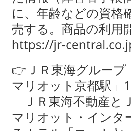
に、年齢などの資格
売する。商品の利用開
https://jr-central.co.j
👉ＪＲ東海グルー
マリオット京都駅」1
ＪＲ東海不動産とＪ
マリオット・インタ