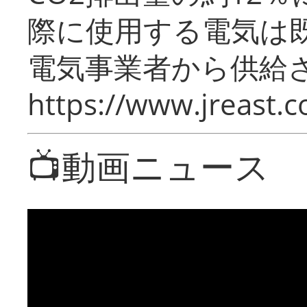
際に使用する電気は
電気事業者から供給
https://www.jreast.co
📺動画ニュース