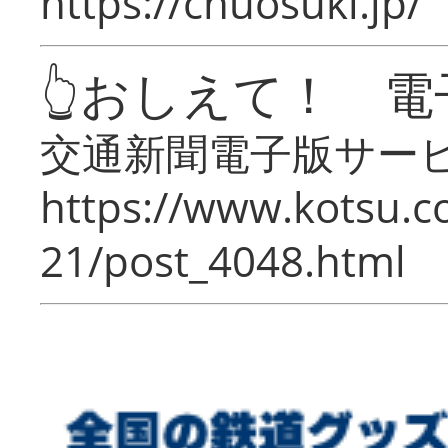
https://chuosuki.jp/
👆おしえて！ 電
交通新聞電子版サー
https://www.kotsu.c
21/post_4048.html