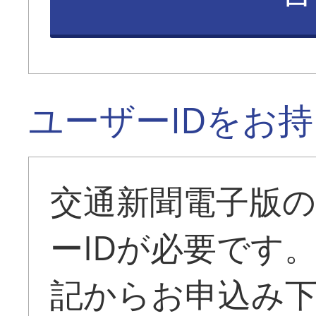
ユーザーIDをお
交通新聞電子版
ーIDが必要です
記からお申込み