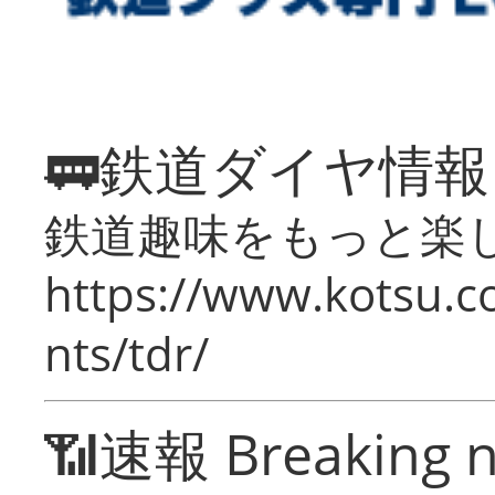
🚃鉄道ダイヤ情
鉄道趣味をもっと楽
https://www.kotsu.co
nts/tdr/
📶速報 Breaking 