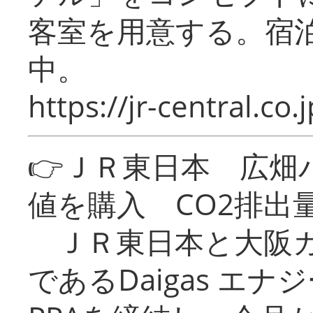
客室を用意する。宿
中。
https://jr-central.co.j
👉ＪＲ東日本 広畑
値を購入 CO2排出
ＪＲ東日本と大阪ガ
であるDaigas エ