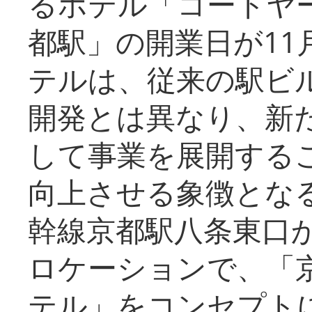
るホテル「コートヤ
都駅」の開業日が11
テルは、従来の駅ビ
開発とは異なり、新
して事業を展開する
向上させる象徴とな
幹線京都駅八条東口
ロケーションで、「
テル」をコンセプトに