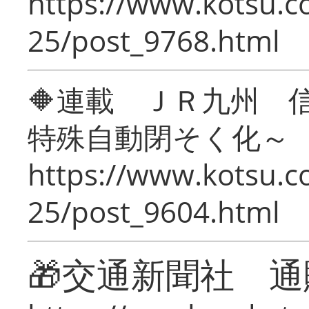
https://www.kotsu.c
25/post_9768.html
🔶連載 ＪＲ九州 
特殊自動閉そく化～
https://www.kotsu.c
25/post_9604.html
🎁交通新聞社 通