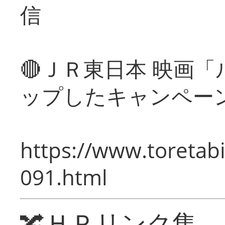
信
🔴ＪＲ東日本 映画
ップしたキャンペー
https://www.toretabi
091.html
🔀ＨＰリンク集