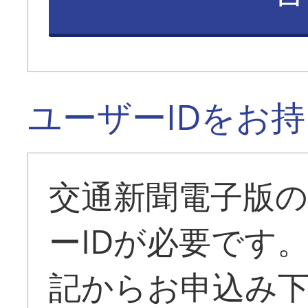
ユーザーIDをお
交通新聞電子版
ーIDが必要です
記からお申込み