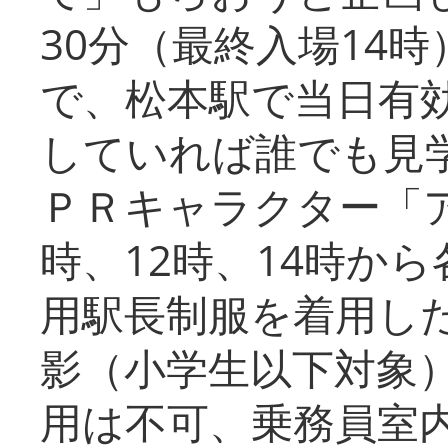
30分（最終入場14
で、松本駅で当日有
していれば誰でも見
ＰＲキャラクター「
時、12時、14時か
用駅長制服を着用した
影（小学生以下対象
用は不可、乗務員室