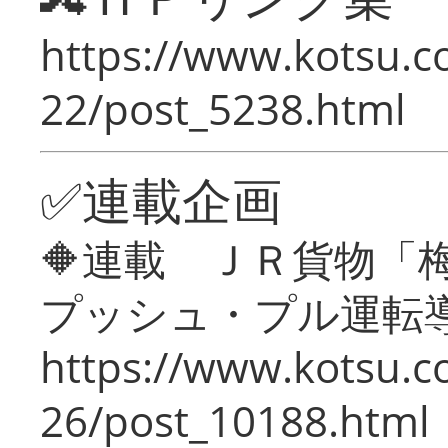
https://www.kotsu.c
22/post_5238.html
✅連載企画
🔶連載 ＪＲ貨物
プッシュ・プル運転
https://www.kotsu.c
26/post_10188.html