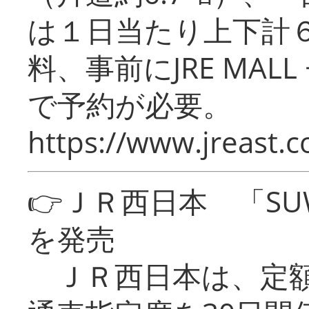
は１日当たり上下計
料、事前にJRE MA
で予約が必要。
https://www.jreast.co
👉ＪＲ西日本 「SU
を発売
ＪＲ西日本は、定額