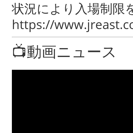
状況により入場制限
https://www.jreast.co
📺動画ニュース