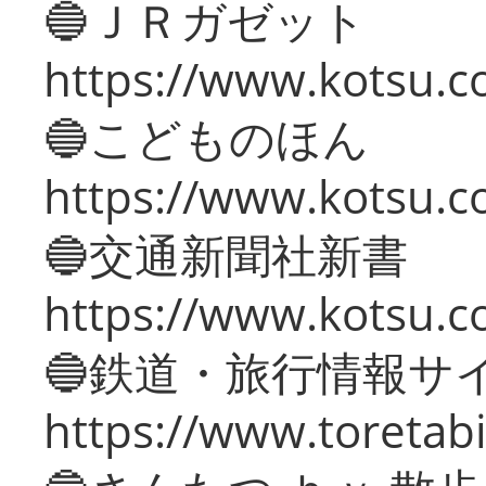
🔵ＪＲガゼット
https://www.kotsu.co
🔵こどものほん
https://www.kotsu.co
🔵交通新聞社新書
https://www.kotsu.c
🔵鉄道・旅行情報サ
https://www.toretabi