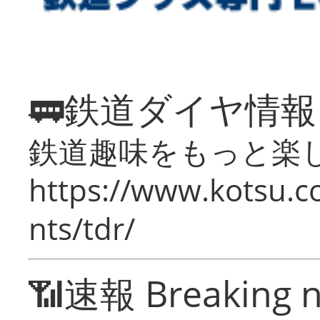
🚃鉄道ダイヤ情
鉄道趣味をもっと楽
https://www.kotsu.co
nts/tdr/
📶速報 Breaking 