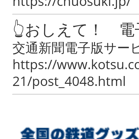
https://chuosuki.jp/
👆おしえて！ 電
交通新聞電子版サー
https://www.kotsu.c
21/post_4048.html