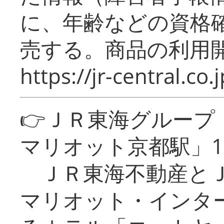
に、年齢などの資格
売する。商品の利用開
https://jr-central.co.j
👉ＪＲ東海グルー
マリオット京都駅」1
ＪＲ東海不動産とＪ
マリオット・インタ