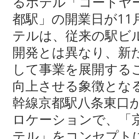
るホテル「コートヤ
都駅」の開業日が11
テルは、従来の駅ビ
開発とは異なり、新
して事業を展開する
向上させる象徴とな
幹線京都駅八条東口
ロケーションで、「
テル」をコンセプトに