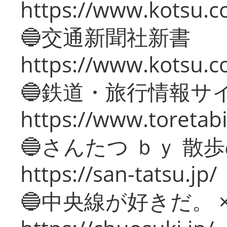
https://www.kotsu.co
🔵交通新聞社新書
https://www.kotsu.c
🔵鉄道・旅行情報サ
https://www.toretabi
🔵さんたつ ｂｙ 散
https://san-tatsu.jp/
🔵中央線が好きだ。 