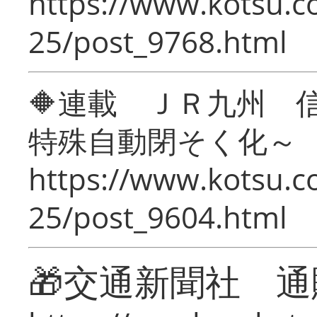
https://www.kotsu.c
25/post_9768.html
🔶連載 ＪＲ九州 
特殊自動閉そく化～
https://www.kotsu.c
25/post_9604.html
🎁交通新聞社 通