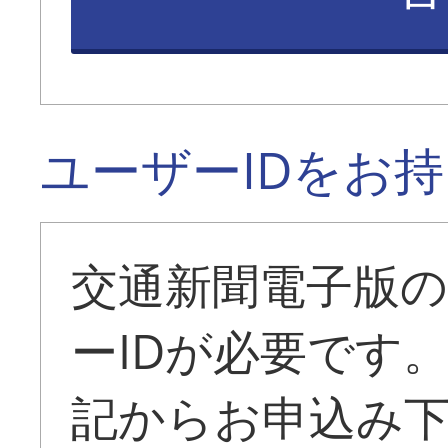
ユーザーIDをお
交通新聞電子版
ーIDが必要です
記からお申込み