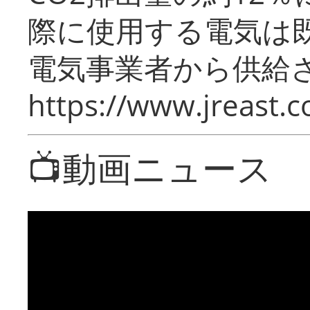
際に使用する電気は
電気事業者から供給
https://www.jreast.co
📺動画ニュース