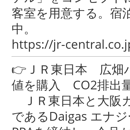
客室を用意する。宿
中。
https://jr-central.co.j
👉ＪＲ東日本 広畑
値を購入 CO2排出
ＪＲ東日本と大阪ガ
であるDaigas エ