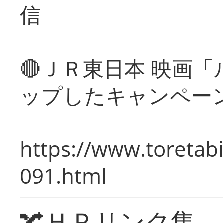
信
🔴ＪＲ東日本 映画
ップしたキャンペー
https://www.toretabi
091.html
🔀ＨＰリンク集