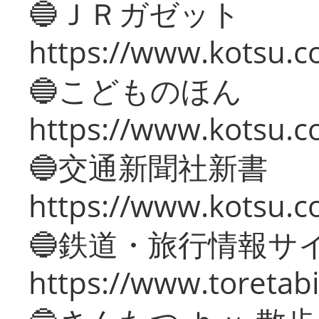
🔵ＪＲガゼット
https://www.kotsu.co
🔵こどものほん
https://www.kotsu.co
🔵交通新聞社新書
https://www.kotsu.c
🔵鉄道・旅行情報サ
https://www.toretabi