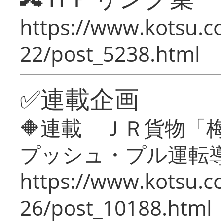
https://www.kotsu.c
22/post_5238.html
✅連載企画
🔶連載 ＪＲ貨物
プッシュ・プル運転
https://www.kotsu.c
26/post_10188.html