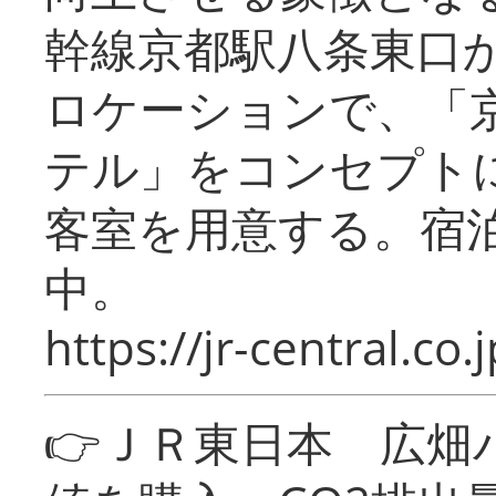
幹線京都駅八条東口
ロケーションで、「
テル」をコンセプトに
客室を用意する。宿
中。
https://jr-central.co.j
👉ＪＲ東日本 広畑