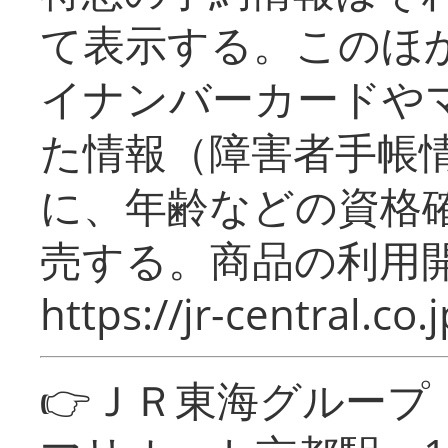
て表示する。このほ
イナンバーカードや
た情報（障害者手帳
に、年齢などの資格
売する。商品の利用開
https://jr-central.co.j
👉ＪＲ東海グルー