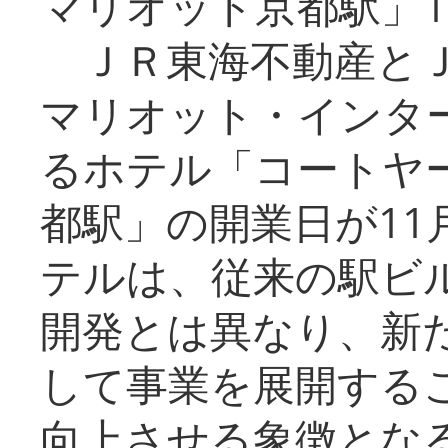
マリオット京都駅」1
ＪＲ東海不動産とＪ
マリオット・インタ
るホテル「コートヤ
都駅」の開業日が11
テルは、従来の駅ビ
開発とは異なり、新
して事業を展開する
向上させる象徴とな