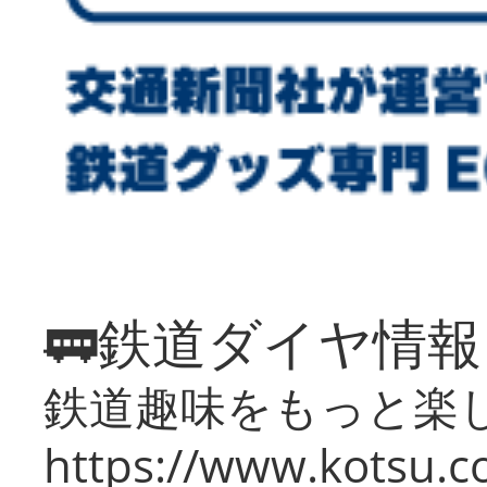
🚃鉄道ダイヤ情
鉄道趣味をもっと楽
https://www.kotsu.co