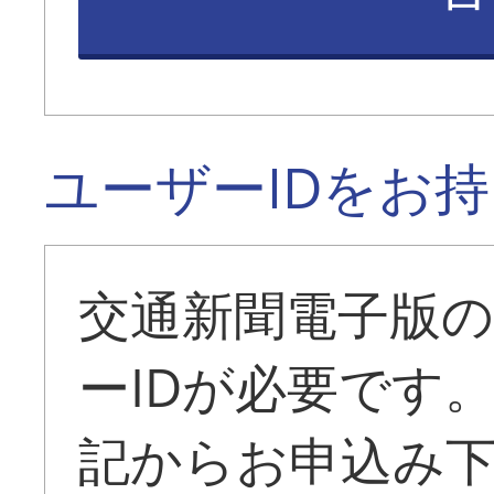
ユーザーIDをお
交通新聞電子版
ーIDが必要です
記からお申込み