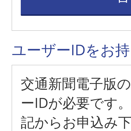
ユーザーIDをお
交通新聞電子版
ーIDが必要です
記からお申込み