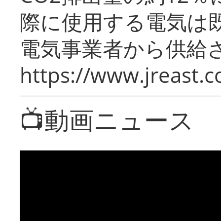
際に使用する電気は
電気事業者から供給
https://www.jreast.co
📺動画ニュース