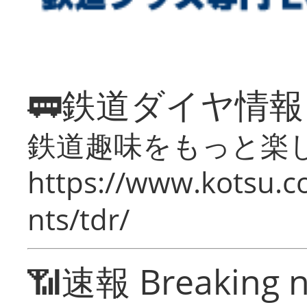
🚃鉄道ダイヤ情
鉄道趣味をもっと楽
https://www.kotsu.co
nts/tdr/
📶速報 Breaking 