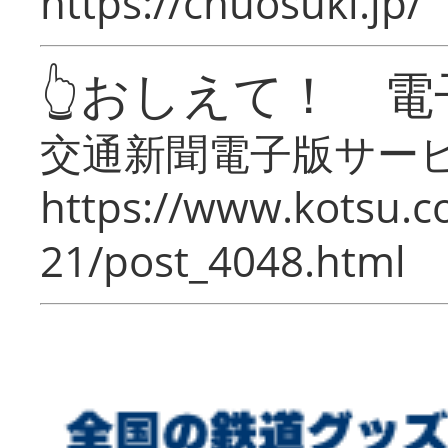
https://chuosuki.jp/
👆おしえて！ 電
交通新聞電子版サー
https://www.kotsu.c
21/post_4048.html