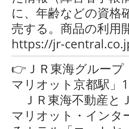
に、年齢などの資格
売する。商品の利用開
https://jr-central.co.j
👉ＪＲ東海グルー
マリオット京都駅」1
ＪＲ東海不動産とＪ
マリオット・インタ