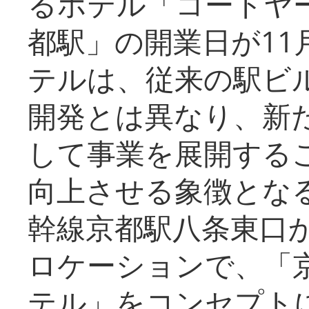
るホテル「コートヤ
都駅」の開業日が11
テルは、従来の駅ビ
開発とは異なり、新
して事業を展開する
向上させる象徴とな
幹線京都駅八条東口
ロケーションで、「
テル」をコンセプトに