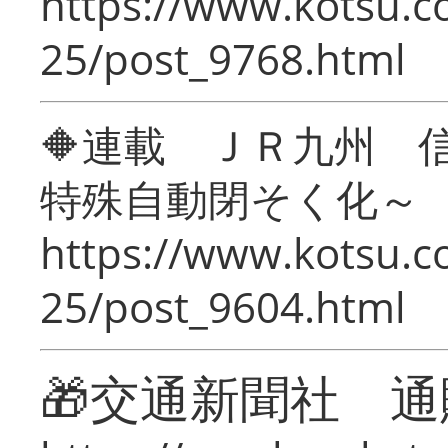
https://www.kotsu.c
25/post_9768.html
🔶連載 ＪＲ九州 
特殊自動閉そく化～
https://www.kotsu.c
25/post_9604.html
🎁交通新聞社 通