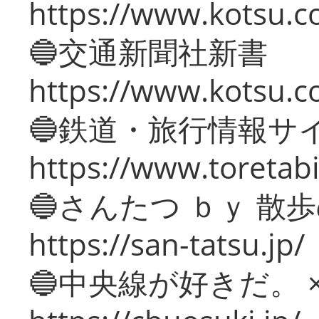
https://www.kotsu.co
🔵交通新聞社新書
https://www.kotsu.c
🔵鉄道・旅行情報サ
https://www.toretabi
🔵さんたつ ｂｙ 散
https://san-tatsu.jp/
🔵中央線が好きだ。 