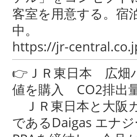
客室を用意する。宿
中。
https://jr-central.co.j
👉ＪＲ東日本 広畑
値を購入 CO2排出
ＪＲ東日本と大阪ガ
であるDaigas エ