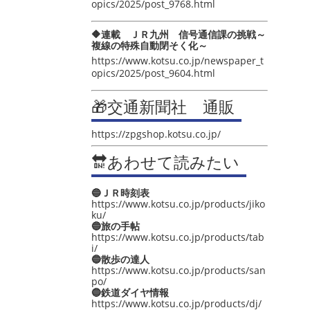
opics/2025/post_9768.html
🔶連載 ＪＲ九州 信号通信課の挑戦～
複線の特殊自動閉そく化～
https://www.kotsu.co.jp/newspaper_t
opics/2025/post_9604.html
🎁交通新聞社 通販
https://zpgshop.kotsu.co.jp/
🔛あわせて読みたい
🔵ＪＲ時刻表
https://www.kotsu.co.jp/products/jiko
ku/
🔵旅の手帖
https://www.kotsu.co.jp/products/tab
i/
🔵散歩の達人
https://www.kotsu.co.jp/products/san
po/
🔵鉄道ダイヤ情報
https://www.kotsu.co.jp/products/dj/