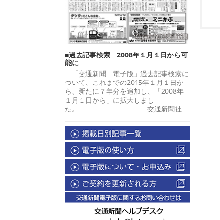
■過去記事検索 2008年１月１日から可
能に
「交通新聞 電子版」過去記事検索に
ついて、これまでの2015年１月１日か
ら、新たに７年分を追加し、「2008年
１月１日から」に拡大しまし
た。 交通新聞社