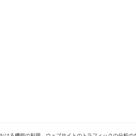
おける機能の利用、ウェブサイトのトラフィックの分析の