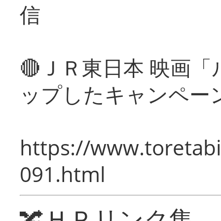
信
🔴ＪＲ東日本 映画
ップしたキャンペー
https://www.toretabi
091.html
🔀ＨＰリンク集