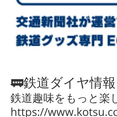
🚃鉄道ダイヤ情
鉄道趣味をもっと楽
https://www.kotsu.co