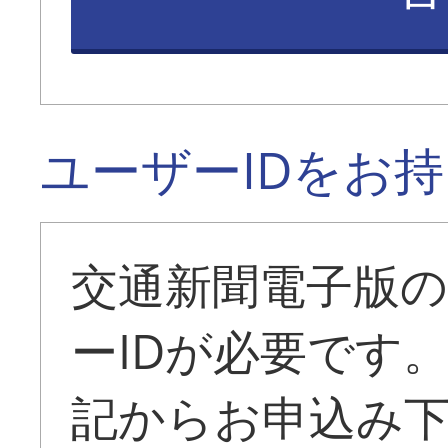
ユーザーIDをお
交通新聞電子版
ーIDが必要です
記からお申込み