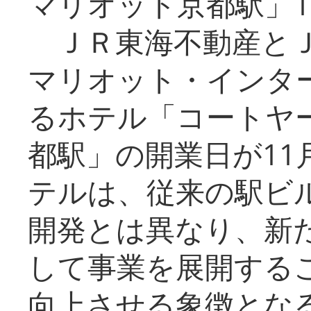
マリオット京都駅」1
ＪＲ東海不動産とＪ
マリオット・インタ
るホテル「コートヤ
都駅」の開業日が11
テルは、従来の駅ビ
開発とは異なり、新
して事業を展開する
向上させる象徴とな