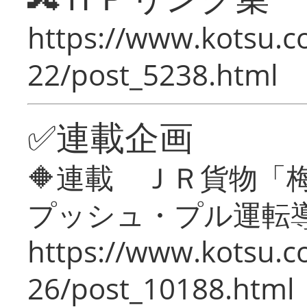
https://www.kotsu.c
22/post_5238.html
✅連載企画
🔶連載 ＪＲ貨物
プッシュ・プル運転
https://www.kotsu.c
26/post_10188.html