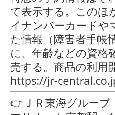
て表示する。このほ
イナンバーカードや
た情報（障害者手帳
に、年齢などの資格
売する。商品の利用開
https://jr-central.co.j
👉ＪＲ東海グルー