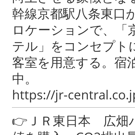
幹線京都駅八条東口
ロケーションで、「
テル」をコンセプトに
客室を用意する。宿
中。
https://jr-central.co.j
👉ＪＲ東日本 広畑