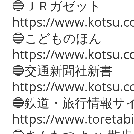
🔵ＪＲガゼット
https://www.kotsu.co
🔵こどものほん
https://www.kotsu.co
🔵交通新聞社新書
https://www.kotsu.c
🔵鉄道・旅行情報サ
https://www.toretabi