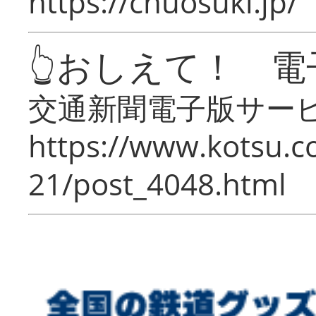
https://chuosuki.jp/
👆おしえて！ 電
交通新聞電子版サー
https://www.kotsu.c
21/post_4048.html