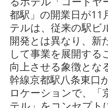
るホテル「コートヤ
都駅」の開業日が11
テルは、従来の駅ビ
開発とは異なり、新
して事業を展開する
向上させる象徴とな
幹線京都駅八条東口
ロケーションで、「
テル」をコンセプトに