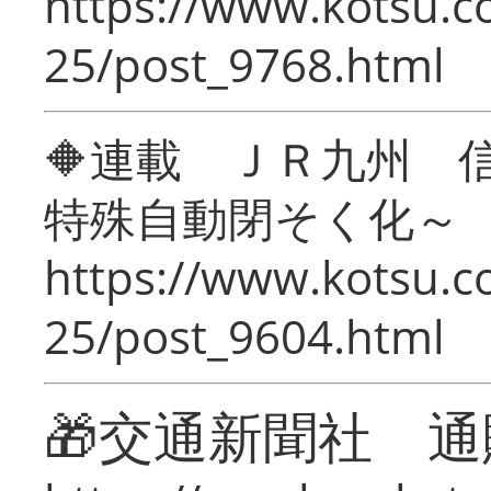
https://www.kotsu.c
25/post_9768.html
🔶連載 ＪＲ九州 
特殊自動閉そく化～
https://www.kotsu.c
25/post_9604.html
🎁交通新聞社 通