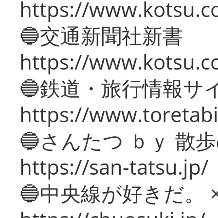
https://www.kotsu.co
🔵交通新聞社新書
https://www.kotsu.c
🔵鉄道・旅行情報サ
https://www.toretabi
🔵さんたつ ｂｙ 散
https://san-tatsu.jp/
🔵中央線が好きだ。 