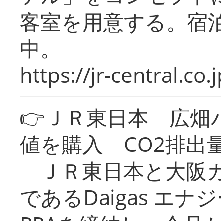
客室を用意する。宿
中。
https://jr-central.co.j
👉ＪＲ東日本 広畑
値を購入 CO2排出
ＪＲ東日本と大阪ガ
であるDaigas エ