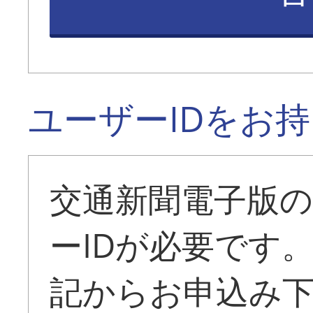
ユーザーIDをお
交通新聞電子版
ーIDが必要です
記からお申込み