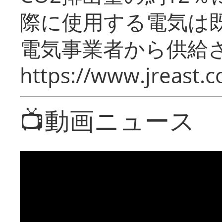
際に使用する電気は
電気事業者から供給
https://www.jreast.co
📺動画ニュース