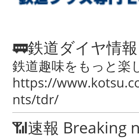
🚃鉄道ダイヤ情
鉄道趣味をもっと楽
https://www.kotsu.co
nts/tdr/
📶速報 Breaking 