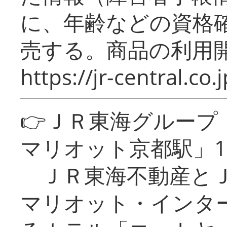
に、年齢などの資格
売する。商品の利用開
https://jr-central.co.j
👉ＪＲ東海グルー
マリオット京都駅」1
ＪＲ東海不動産とＪ
マリオット・インタ