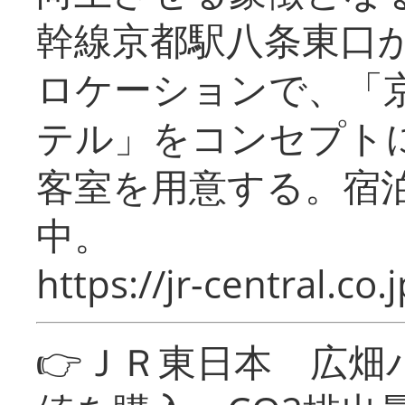
幹線京都駅八条東口
ロケーションで、「
テル」をコンセプトに
客室を用意する。宿
中。
https://jr-central.co.j
👉ＪＲ東日本 広畑