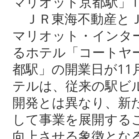
マリオット京都駅」1
ＪＲ東海不動産とＪ
マリオット・インタ
るホテル「コートヤ
都駅」の開業日が11
テルは、従来の駅ビ
開発とは異なり、新
して事業を展開する
向上させる象徴とな