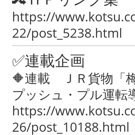
https://www.kotsu.c
22/post_5238.html
✅連載企画
🔶連載 ＪＲ貨物
プッシュ・プル運転
https://www.kotsu.c
26/post_10188.html