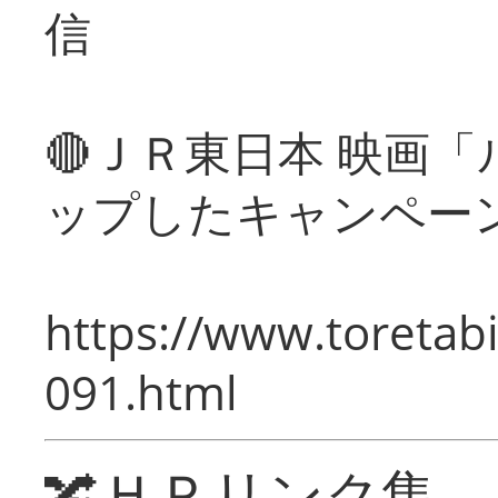
信
🔴ＪＲ東日本 映画
ップしたキャンペー
https://www.toretabi
091.html
🔀ＨＰリンク集