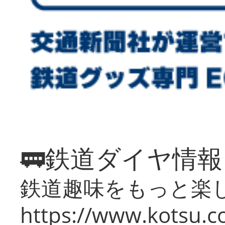
🚃鉄道ダイヤ情
鉄道趣味をもっと楽
https://www.kotsu.co