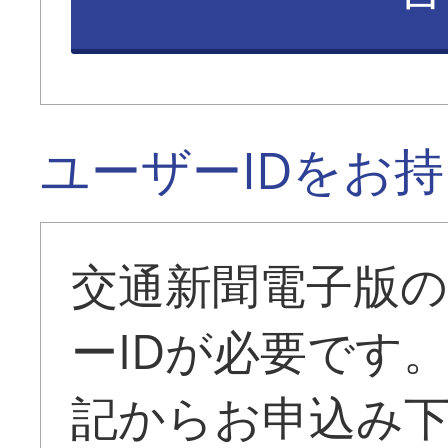
ユーザーIDをお
交通新聞電子版
ーIDが必要です
記からお申込み