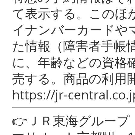
て表示する。このほ
イナンバーカードや
た情報（障害者手帳
に、年齢などの資格
売する。商品の利用開
https://jr-central.co.j
👉ＪＲ東海グルー