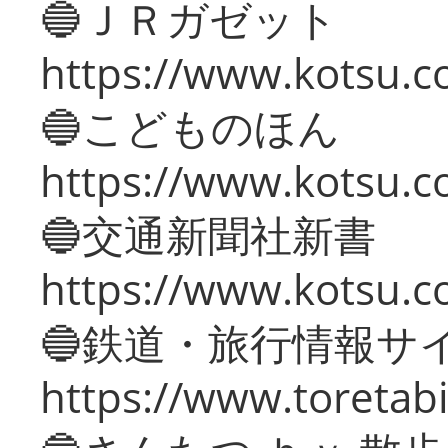
🔵ＪＲガゼット
https://www.kotsu.co
🔵こどものほん
https://www.kotsu.co
🔵交通新聞社新書
https://www.kotsu.c
🔵鉄道・旅行情報サ
https://www.toretabi