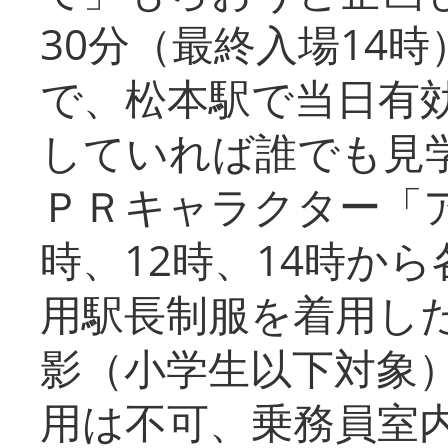
30分（最終入場14
で、松本駅で当日有
していれば誰でも見
ＰＲキャラクター「
時、12時、14時か
用駅長制服を着用した
影（小学生以下対象
用は不可、乗務員室