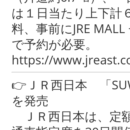
は１日当たり上下計
料、事前にJRE MA
で予約が必要。
https://www.jreast.co
👉ＪＲ西日本 「SU
を発売
ＪＲ西日本は、定額