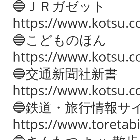
🔵ＪＲガゼット
https://www.kotsu.co
🔵こどものほん
https://www.kotsu.co
🔵交通新聞社新書
https://www.kotsu.c
🔵鉄道・旅行情報サ
https://www.toretabi