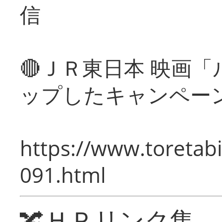
信
🔴ＪＲ東日本 映画
ップしたキャンペー
https://www.toretabi
091.html
🔀ＨＰリンク集