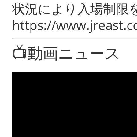
状況により入場制限
https://www.jreast.co
📺動画ニュース