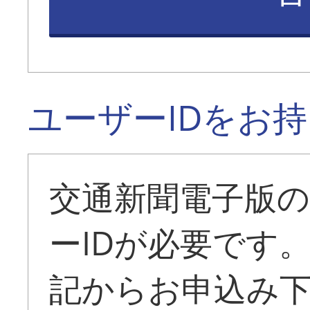
ユーザーIDをお
交通新聞電子版
ーIDが必要です
記からお申込み