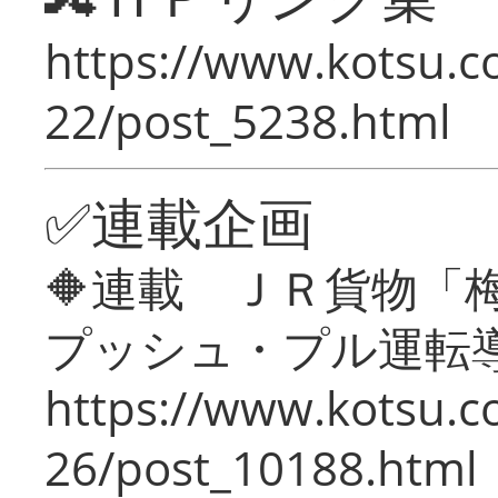
https://www.kotsu.c
22/post_5238.html
✅連載企画
🔶連載 ＪＲ貨物
プッシュ・プル運転
https://www.kotsu.c
26/post_10188.html