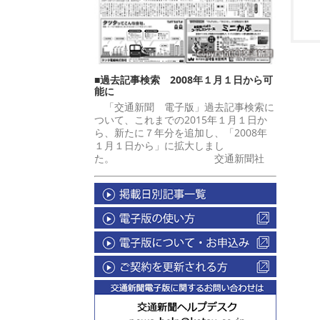
■過去記事検索 2008年１月１日から可
能に
「交通新聞 電子版」過去記事検索に
ついて、これまでの2015年１月１日か
ら、新たに７年分を追加し、「2008年
１月１日から」に拡大しまし
た。 交通新聞社