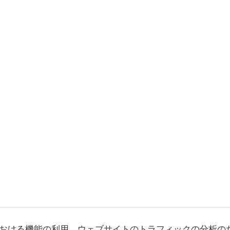
おける機能の利用、ウェブサイトのトラフィックの分析の