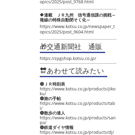
opics/2025/post_9768.html
🔶連載 ＪＲ九州 信号通信課の挑戦～
複線の特殊自動閉そく化～
https://www.kotsu.co.jp/newspaper_t
opics/2025/post_9604.html
🎁交通新聞社 通販
https://zpgshop.kotsu.co.jp/
🔛あわせて読みたい
🔵ＪＲ時刻表
https://www.kotsu.co.jp/products/jiko
ku/
🔵旅の手帖
https://www.kotsu.co.jp/products/tab
i/
🔵散歩の達人
https://www.kotsu.co.jp/products/san
po/
🔵鉄道ダイヤ情報
https://www.kotsu.co.jp/products/dj/