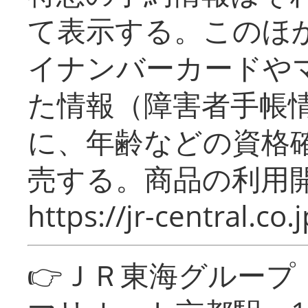
て表示する。このほ
イナンバーカードや
た情報（障害者手帳
に、年齢などの資格
売する。商品の利用開
https://jr-central.co.j
👉ＪＲ東海グルー