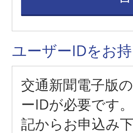
ユーザーIDをお
交通新聞電子版
ーIDが必要です
記からお申込み