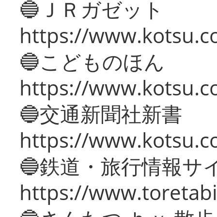
🔵ＪＲガゼット
https://www.kotsu.co
🔵こどものほん
https://www.kotsu.co
🔵交通新聞社新書
https://www.kotsu.c
🔵鉄道・旅行情報サ
https://www.toretabi