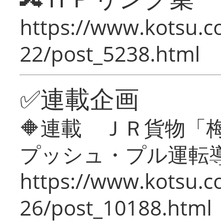
https://www.kotsu.c
22/post_5238.html
✅連載企画
🔶連載 ＪＲ貨物
プッシュ・プル運転
https://www.kotsu.c
26/post_10188.html