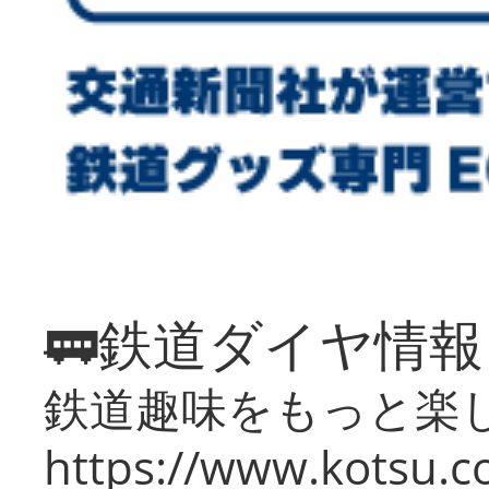
🚃鉄道ダイヤ情
鉄道趣味をもっと楽
https://www.kotsu.co