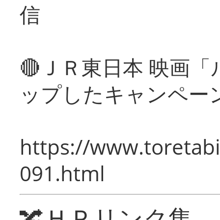
信
🔴ＪＲ東日本 映画
ップしたキャンペー
https://www.toretabi
091.html
🔀ＨＰリンク集