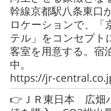
幹線京都駅八条東口
ロケーションで、「
テル」をコンセプトに
客室を用意する。宿
中。
https://jr-central.co.j
👉ＪＲ東日本 広畑