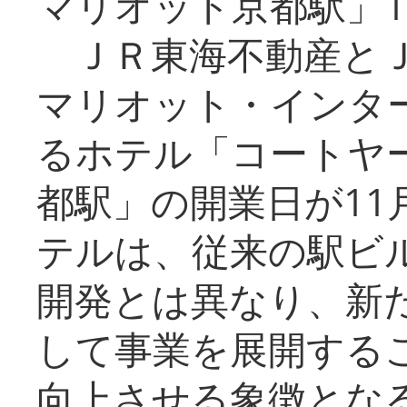
マリオット京都駅」1
ＪＲ東海不動産とＪ
マリオット・インタ
るホテル「コートヤ
都駅」の開業日が11
テルは、従来の駅ビ
開発とは異なり、新
して事業を展開する
向上させる象徴とな