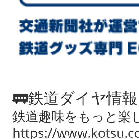
🚃鉄道ダイヤ情
鉄道趣味をもっと楽
https://www.kotsu.co