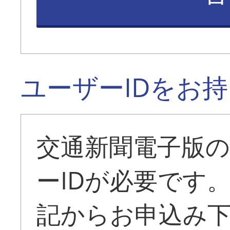
ユーザーIDをお
交通新聞電子版
ーIDが必要です
記からお申込み