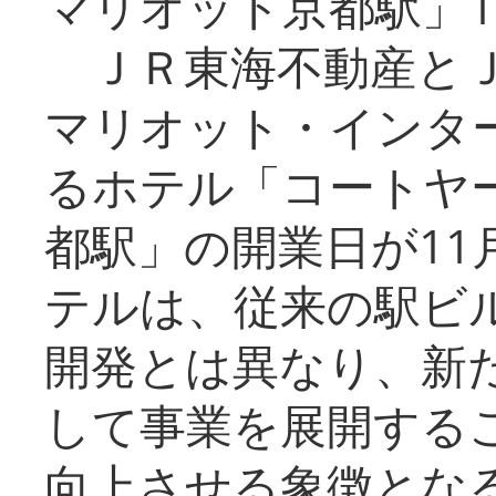
マリオット京都駅」1
ＪＲ東海不動産とＪ
マリオット・インタ
るホテル「コートヤ
都駅」の開業日が11
テルは、従来の駅ビ
開発とは異なり、新
して事業を展開する
向上させる象徴とな