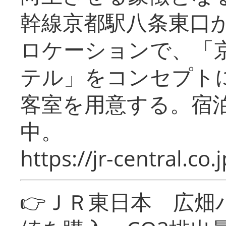
幹線京都駅八条東口
ロケーションで、「
テル」をコンセプトに
客室を用意する。宿
中。
https://jr-central.co.j
👉ＪＲ東日本 広畑