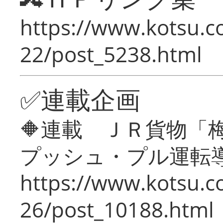
https://www.kotsu.c
22/post_5238.html
✅連載企画
🔶連載 ＪＲ貨物
プッシュ・プル運転
https://www.kotsu.c
26/post_10188.html