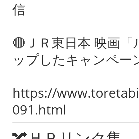
信
🔴ＪＲ東日本 映画
ップしたキャンペー
https://www.toretabi
091.html
🔀ＨＰリンク集