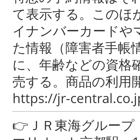
て表示する。このほ
イナンバーカードや
た情報（障害者手帳
に、年齢などの資格
売する。商品の利用開
https://jr-central.co.j
👉ＪＲ東海グルー