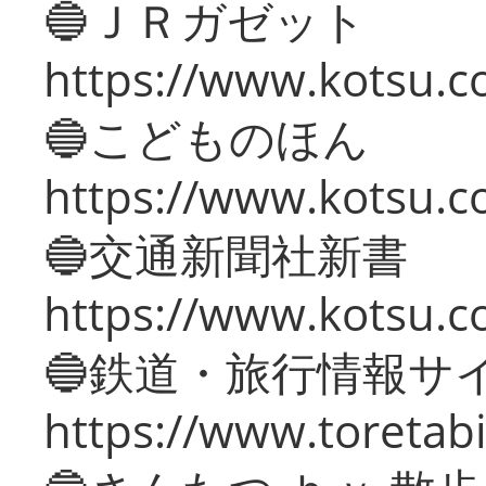
🔵ＪＲガゼット
https://www.kotsu.co
🔵こどものほん
https://www.kotsu.co
🔵交通新聞社新書
https://www.kotsu.c
🔵鉄道・旅行情報サ
https://www.toretabi