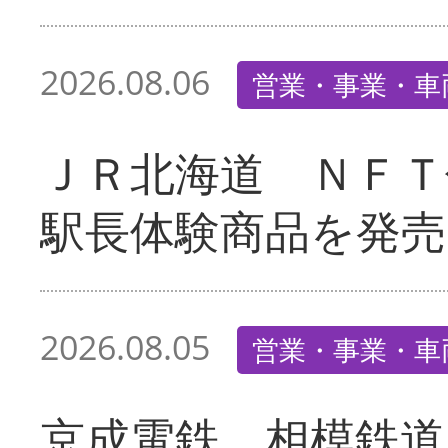
2026.08.06
営業・事業・車
ＪＲ北海道 ＮＦＴ
駅長体験商品を発売
2026.08.05
営業・事業・車
京成電鉄、相模鉄道