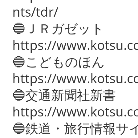
nts/tdr/
🔵ＪＲガゼット
https://www.kotsu.co
🔵こどものほん
https://www.kotsu.co
🔵交通新聞社新書
https://www.kotsu.c
🔵鉄道・旅行情報サ