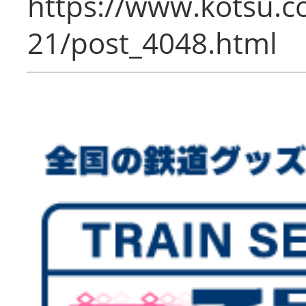
https://www.kotsu.c
21/post_4048.html