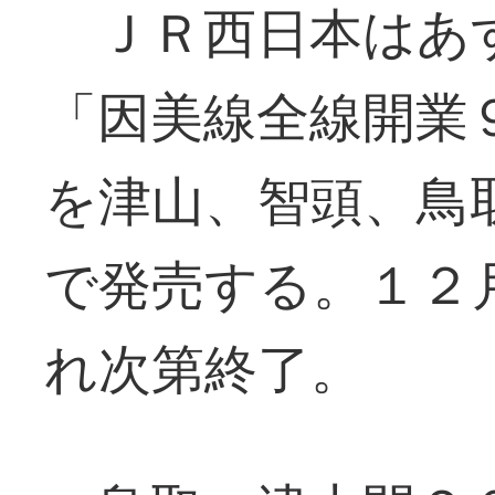
ＪＲ西日本はあ
「因美線全線開業
を津山、智頭、鳥
で発売する。１２
れ次第終了。