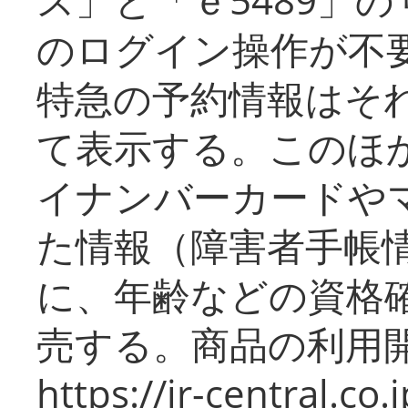
のログイン操作が不
特急の予約情報はそ
て表示する。このほ
イナンバーカードや
た情報（障害者手帳
に、年齢などの資格
売する。商品の利用開
https://jr-central.co.j