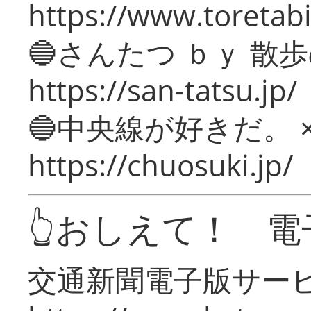
https://www.toretabi
🔵さんたつ ｂｙ 散
https://san-tatsu.jp/
🔵中央線が好きだ。 
https://chuosuki.jp/
👆おしえて！ 電
交通新聞電子版サー