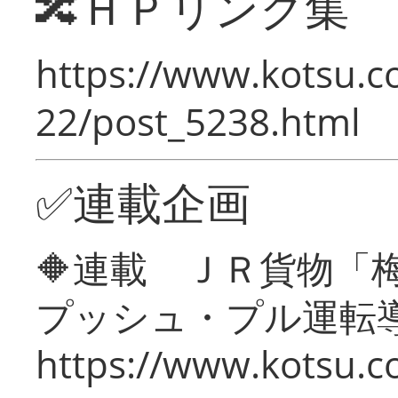
🔀ＨＰリンク集
https://www.kotsu.c
22/post_5238.html
✅連載企画
🔶連載 ＪＲ貨物
プッシュ・プル運転
https://www.kotsu.c