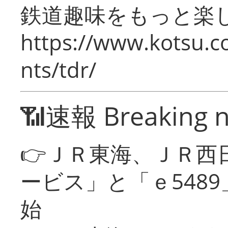
鉄道趣味をもっと楽
https://www.kotsu.co
nts/tdr/
📶速報 Breaking 
👉ＪＲ東海、ＪＲ西
ービス」と「ｅ548
始