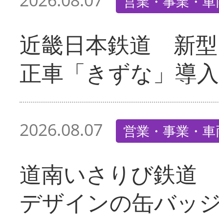
2026.08.07
営業・事業・車
近畿日本鉄道 新型
正車「きずな」導入
2026.08.07
営業・事業・車
道南いさりび鉄道
デザインの缶バッ