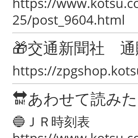
https://www.kotsu.c
25/post_9604.html
🎁交通新聞社 通
https://zpgshop.kots
🔛あわせて読み
🔵ＪＲ時刻表
https://www.kotsu.co