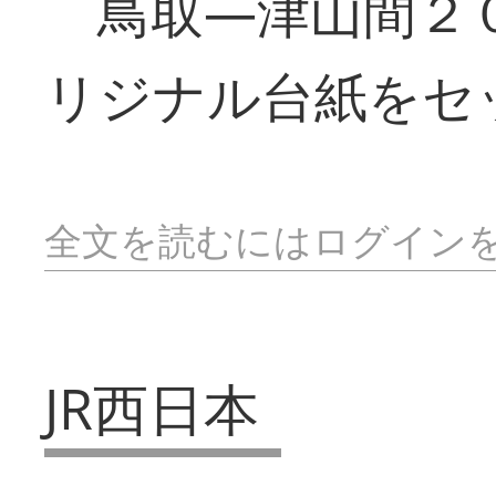
鳥取―津山間２０
リジナル台紙をセ
全文を読むにはログイン
JR西日本