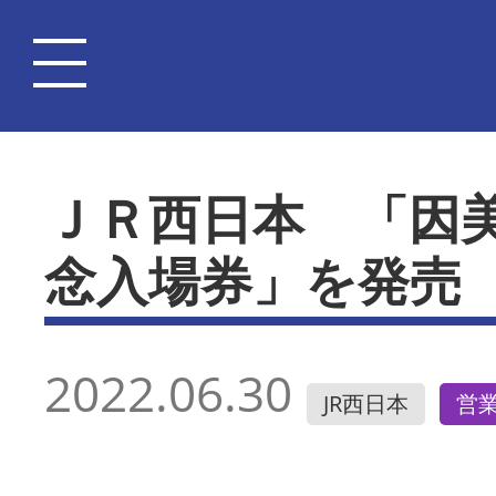
ＪＲ西日本 「因
念入場券」を発売
2022.06.30
JR西日本
営