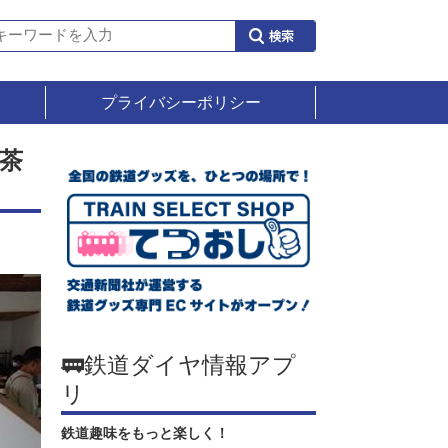
プライバシーポリシー
茶
🚃鉄道ダイヤ情報アプ
リ
鉄道趣味をもっと楽しく！