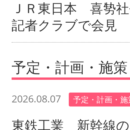
ＪＲ東日本 喜㔟社
記者クラブで会見
予定・計画・施策
2026.08.07
予定・計画・施
東鉄工業 新幹線の