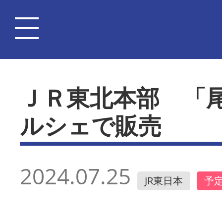
ＪＲ東北本部 「
ルシェで販売
2024.07.25
JR東日本
予