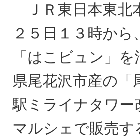
ＪＲ東日本東北
２５日１３時から
「はこビュン」を
県尾花沢市産の「
駅ミライナタワー
マルシェで販売す