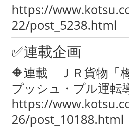
https://www.kotsu.c
22/post_5238.html
✅連載企画
🔶連載 ＪＲ貨物
プッシュ・プル運転
https://www.kotsu.c
26/post_10188.html