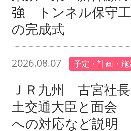
強 トンネル保守工
の完成式
2026.08.07
予定・計画・施
ＪＲ九州 古宮社長
土交通大臣と面会 
への対応など説明