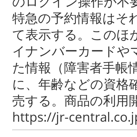
のログイン操作が不
特急の予約情報はそ
て表示する。このほ
イナンバーカードや
た情報（障害者手帳
に、年齢などの資格
売する。商品の利用開
https://jr-central.co.j