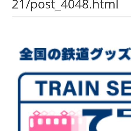
21/post_4048.html