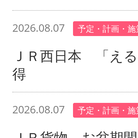
2026.08.07
予定・計画・施
ＪＲ西日本 「える
得
2026.08.07
予定・計画・施
ＪＲ貨物 お盆期間