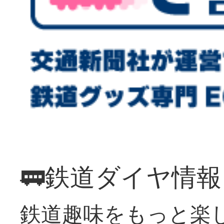
🚃鉄道ダイヤ情
鉄道趣味をもっと楽