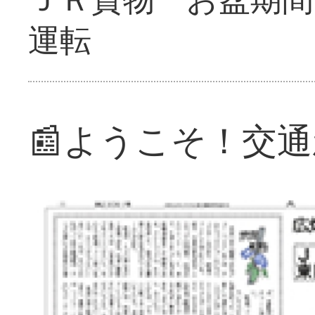
運転
📰ようこそ！交