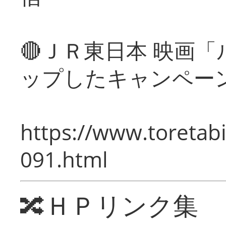
🔴ＪＲ東日本 映画
ップしたキャンペー
https://www.toretabi
091.html
🔀ＨＰリンク集