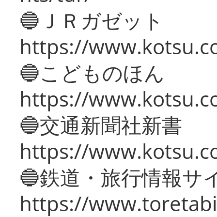
🔵ＪＲガゼット
https://www.kotsu.co
🔵こどものほん
https://www.kotsu.co
🔵交通新聞社新書
https://www.kotsu.c
🔵鉄道・旅行情報サ
https://www.toretabi