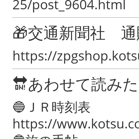
25/post_9604.html
🎁交通新聞社 通
https://zpgshop.kots
🔛あわせて読み
🔵ＪＲ時刻表
https://www.kotsu.co