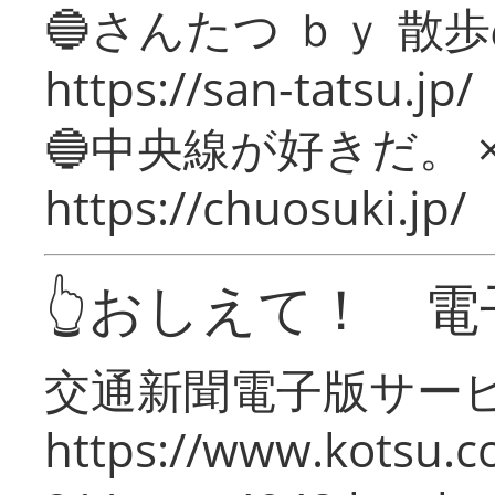
🔵さんたつ ｂｙ 散
https://san-tatsu.jp/
🔵中央線が好きだ。 
https://chuosuki.jp/
👆おしえて！ 電
交通新聞電子版サー
https://www.kotsu.c