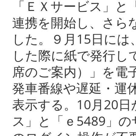
「ＥＸサービス」と「
連携を開始し、さら
した。９月15日には
した際に紙で発行し
席のご案内）」を電
発車番線や遅延・運
表示する。10月20
ス」と「ｅ5489」