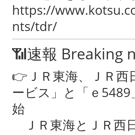
https://www.kotsu.co
nts/tdr/
📶速報 Breaking 
👉ＪＲ東海、ＪＲ西
ービス」と「ｅ548
始
ＪＲ東海とＪＲ西日