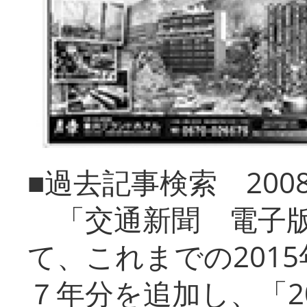
■過去記事検索 20
「交通新聞 電子版
て、これまでの201
７年分を追加し、「2