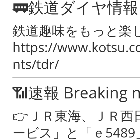
🚃鉄道ダイヤ情
鉄道趣味をもっと楽
https://www.kotsu.co
nts/tdr/
📶速報 Breaking 
👉ＪＲ東海、ＪＲ西
ービス」と「ｅ548