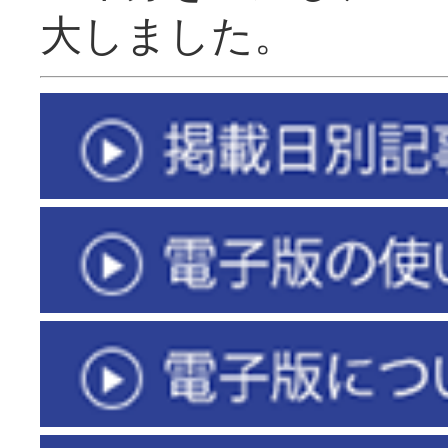
大しました