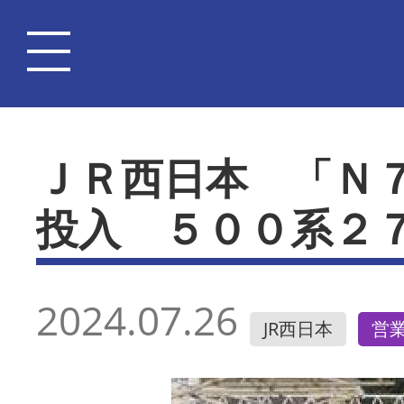
ＪＲ西日本 「Ｎ
投入 ５００系２
2024.07.26
JR西日本
営