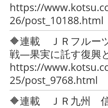
https://www.kotsu.c
26/post_10188.html
🔶連載 ＪＲフルー
戦―果実に託す復興
https://www.kotsu.c
25/post_9768.html
🔶連載 ＪＲ九州 