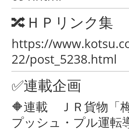
🔀ＨＰリンク集
https://www.kotsu.c
22/post_5238.html
✅連載企画
🔶連載 ＪＲ貨物
プッシュ・プル運転