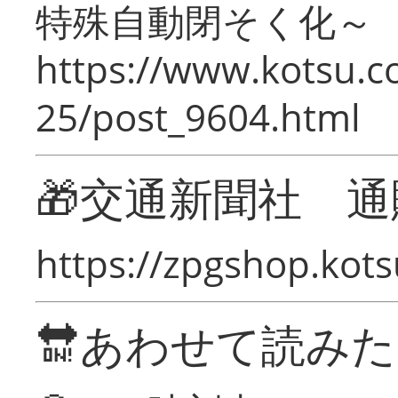
特殊自動閉そく化～
https://www.kotsu.c
25/post_9604.html
🎁交通新聞社 通
https://zpgshop.kots
🔛あわせて読み