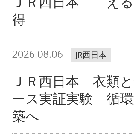
ＪＲ西日本 「える
得
2026.08.06
JR西日本
ＪＲ西日本 衣類と
ース実証実験 循環
築へ