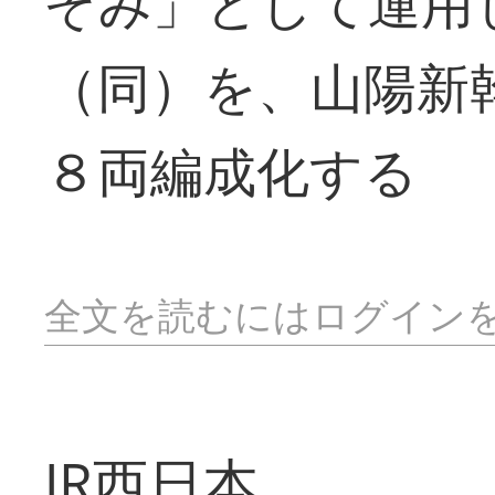
ぞみ」として運用
（同）を、山陽新
８両編成化する
全文を読むにはログイン
JR西日本