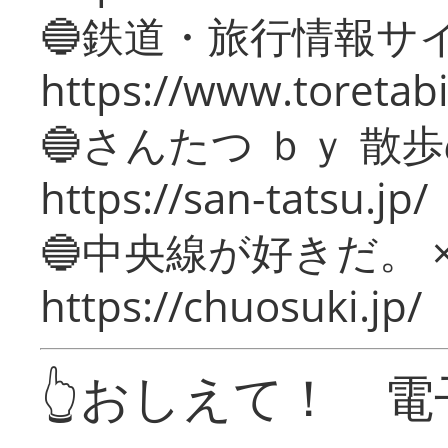
🔵鉄道・旅行情報サ
https://www.toretabi
🔵さんたつ ｂｙ 散
https://san-tatsu.jp/
🔵中央線が好きだ。 
https://chuosuki.jp/
👆おしえて！ 電