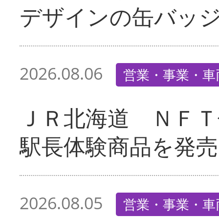
デザインの缶バッ
2026.08.06
営業・事業・車
ＪＲ北海道 ＮＦＴ
駅長体験商品を発売
2026.08.05
営業・事業・車