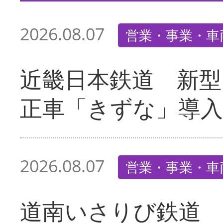
2026.08.07
営業・事業・車
近畿日本鉄道 新型
正車「きずな」導入
2026.08.07
営業・事業・車
道南いさりび鉄道