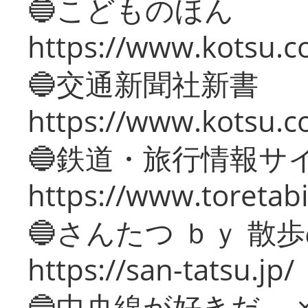
🔵こどものほん
https://www.kotsu.co
🔵交通新聞社新書
https://www.kotsu.c
🔵鉄道・旅行情報サ
https://www.toretabi
🔵さんたつ ｂｙ 散
https://san-tatsu.jp/
🔵中央線が好きだ。 