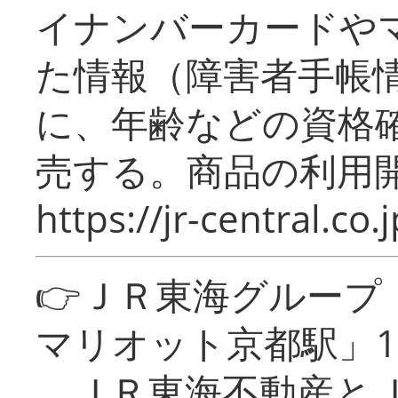
イナンバーカードや
た情報（障害者手帳
に、年齢などの資格
売する。商品の利用開
https://jr-central.co.j
👉ＪＲ東海グルー
マリオット京都駅」1
ＪＲ東海不動産とＪ