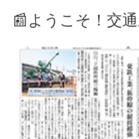
📰ようこそ！交