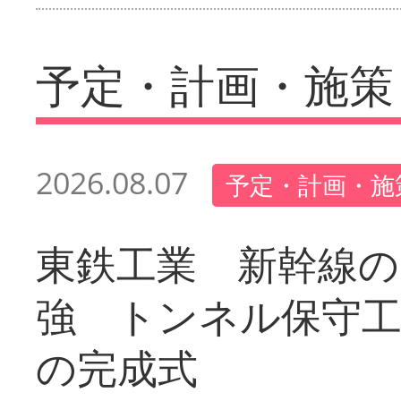
予定・計画・施策
2026.08.07
予定・計画・施
東鉄工業 新幹線の
強 トンネル保守工
の完成式