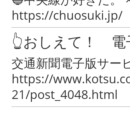
https://chuosuki.jp/
👆おしえて！ 電
交通新聞電子版サー
https://www.kotsu.c
21/post_4048.html