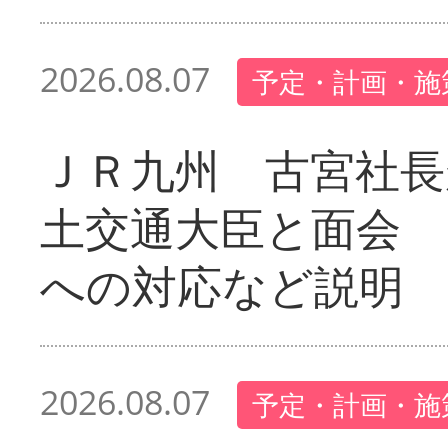
2026.08.07
予定・計画・施
ＪＲ九州 古宮社長
土交通大臣と面会 
への対応など説明
2026.08.07
予定・計画・施