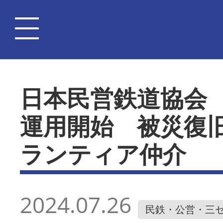
日本民営鉄道協会
運用開始 被災復
ランティア仲介
2024.07.26
民鉄・公営・三