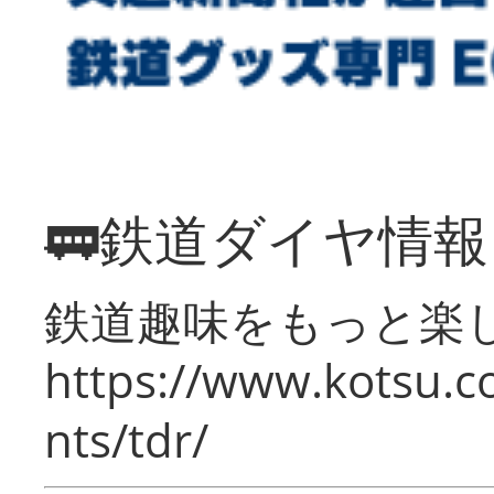
🚃鉄道ダイヤ情
鉄道趣味をもっと楽
https://www.kotsu.co
nts/tdr/