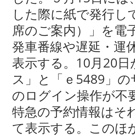
した際に紙で発行し
席のご案内）」を電
発車番線や遅延・運
表示する。10月20
ス」と「ｅ5489」
のログイン操作が不
特急の予約情報はそ
て表示する。このほ