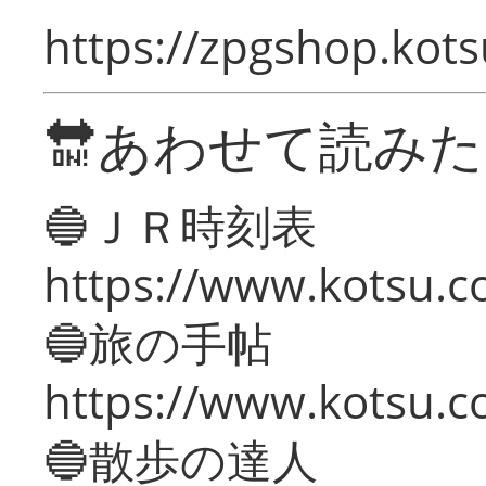
https://zpgshop.kots
🔛あわせて読み
🔵ＪＲ時刻表
https://www.kotsu.co
🔵旅の手帖
https://www.kotsu.co
🔵散歩の達人