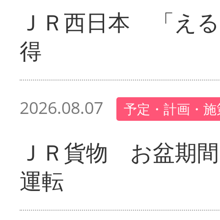
ＪＲ西日本 「える
得
2026.08.07
予定・計画・施
ＪＲ貨物 お盆期間
運転