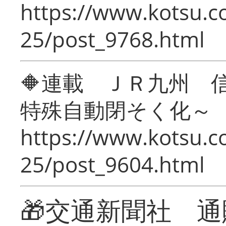
https://www.kotsu.c
25/post_9768.html
🔶連載 ＪＲ九州 
特殊自動閉そく化～
https://www.kotsu.c
25/post_9604.html
🎁交通新聞社 通