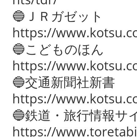
🔵ＪＲガゼット
https://www.kotsu.co
🔵こどものほん
https://www.kotsu.co
🔵交通新聞社新書
https://www.kotsu.c
🔵鉄道・旅行情報サ
https://www.toretabi