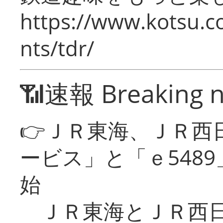
https://www.kotsu.co
nts/tdr/
📶速報 Breaking 
👉ＪＲ東海、ＪＲ西
ービス」と「ｅ548
始
ＪＲ東海とＪＲ西日