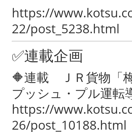
https://www.kotsu.c
22/post_5238.html
✅連載企画
🔶連載 ＪＲ貨物
プッシュ・プル運転
https://www.kotsu.c
26/post_10188.html