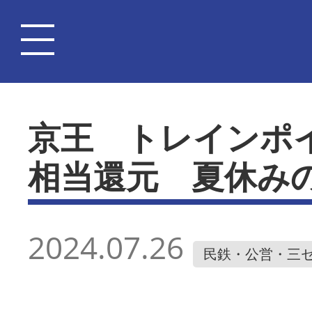
京王 トレインポ
相当還元 夏休み
2024.07.26
民鉄・公営・三