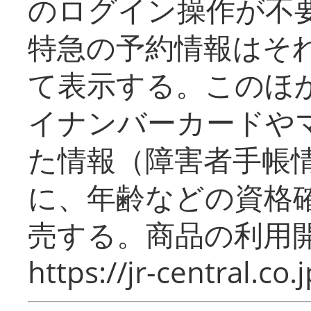
のログイン操作が不
特急の予約情報はそ
て表示する。このほ
イナンバーカードや
た情報（障害者手帳
に、年齢などの資格
売する。商品の利用開
https://jr-central.co.j