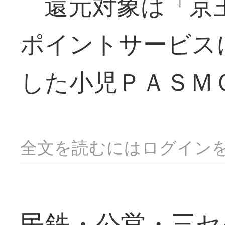
還元対象は「京
ポイントサービス
した小児ＰＡＳＭ
全文を読むにはログイン
民鉄・公営・三セ