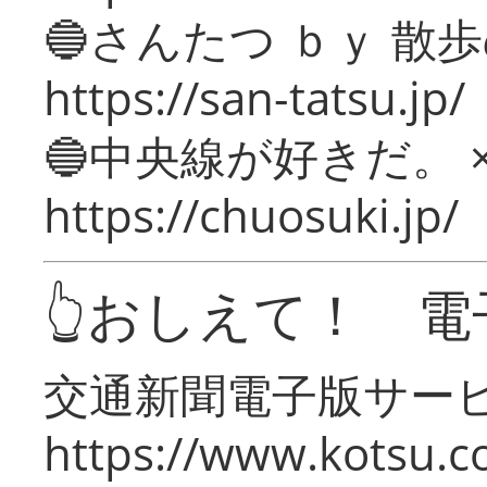
🔵さんたつ ｂｙ 散
https://san-tatsu.jp/
🔵中央線が好きだ。 
https://chuosuki.jp/
👆おしえて！ 電
交通新聞電子版サー
https://www.kotsu.c