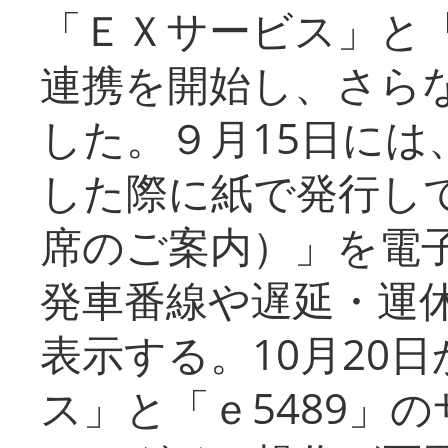
「ＥＸサービス」と「
連携を開始し、さら
した。９月15日には
した際に紙で発行し
席のご案内）」を電
発車番線や遅延・運
表示する。10月20
ス」と「ｅ5489」