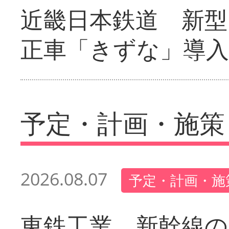
近畿日本鉄道 新型
正車「きずな」導入
予定・計画・施策
2026.08.07
予定・計画・施
東鉄工業 新幹線の