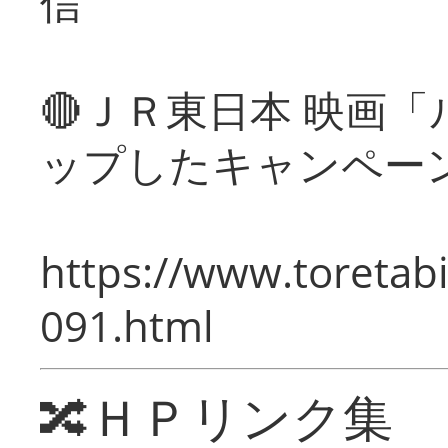
信
🔴ＪＲ東日本 映画
ップしたキャンペー
https://www.toretabi
091.html
🔀ＨＰリンク集