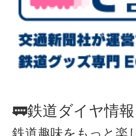
🚃鉄道ダイヤ情
鉄道趣味をもっと楽