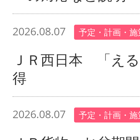
2026.08.07
予定・計画・施
ＪＲ西日本 「える
得
2026.08.07
予定・計画・施