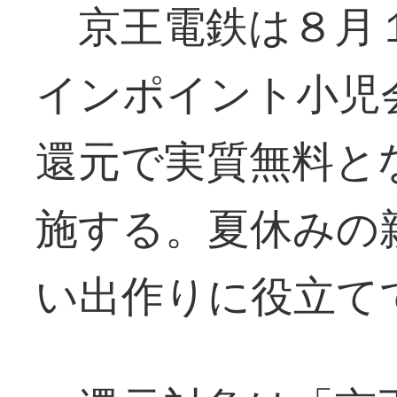
京王電鉄は８月１
インポイント小児
還元で実質無料と
施する。夏休みの
い出作りに役立て