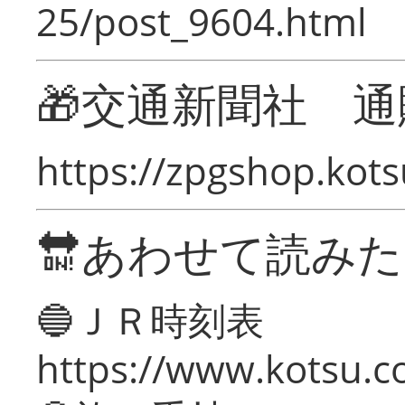
25/post_9604.html
🎁交通新聞社 通
https://zpgshop.kots
🔛あわせて読み
🔵ＪＲ時刻表
https://www.kotsu.co