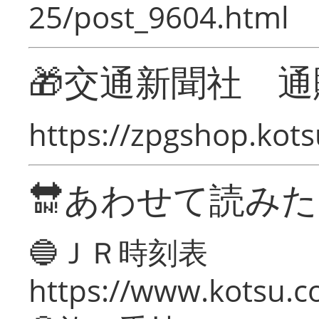
25/post_9604.html
🎁交通新聞社 通
https://zpgshop.kots
🔛あわせて読み
🔵ＪＲ時刻表
https://www.kotsu.co