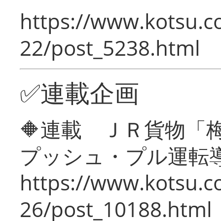
https://www.kotsu.c
22/post_5238.html
✅連載企画
🔶連載 ＪＲ貨物
プッシュ・プル運転
https://www.kotsu.c
26/post_10188.html