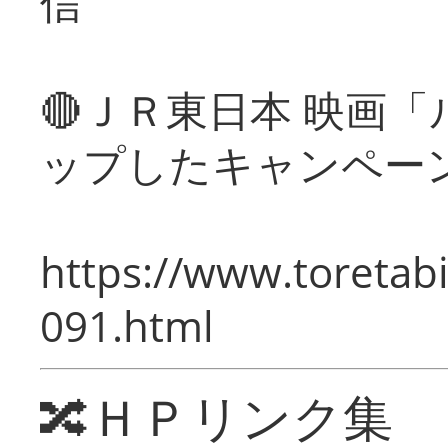
信
🔴ＪＲ東日本 映画
ップしたキャンペー
https://www.toretabi
091.html
🔀ＨＰリンク集