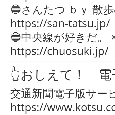
🔵さんたつ ｂｙ 散
https://san-tatsu.jp/
🔵中央線が好きだ。 
https://chuosuki.jp/
👆おしえて！ 電
交通新聞電子版サー
https://www.kotsu.c