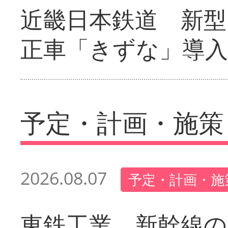
近畿日本鉄道 新型
正車「きずな」導入
予定・計画・施策
2026.08.07
予定・計画・施
東鉄工業 新幹線の