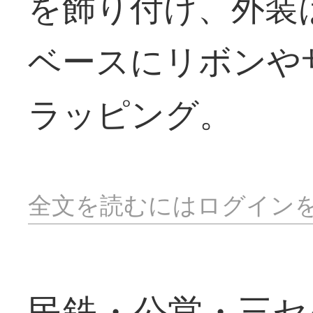
を飾り付け、外装
ベースにリボンや
ラッピング。
全文を読むにはログイン
民鉄・公営・三セ