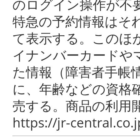
のログイン操作が不
特急の予約情報はそ
て表示する。このほ
イナンバーカードや
た情報（障害者手帳
に、年齢などの資格
売する。商品の利用開
https://jr-central.co.j