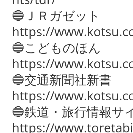
🔵ＪＲガゼット
https://www.kotsu.co
🔵こどものほん
https://www.kotsu.co
🔵交通新聞社新書
https://www.kotsu.c
🔵鉄道・旅行情報サ
https://www.toretabi