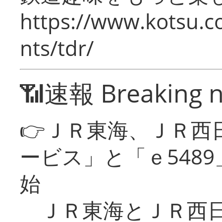
https://www.kotsu.co
nts/tdr/
📶速報 Breaking 
👉ＪＲ東海、ＪＲ西
ービス」と「ｅ548
始
ＪＲ東海とＪＲ西日