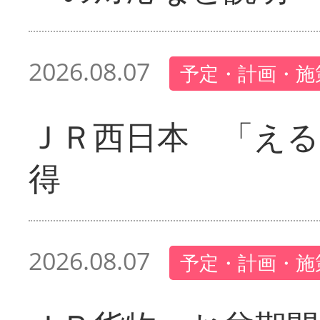
2026.08.07
予定・計画・施
ＪＲ西日本 「える
得
2026.08.07
予定・計画・施