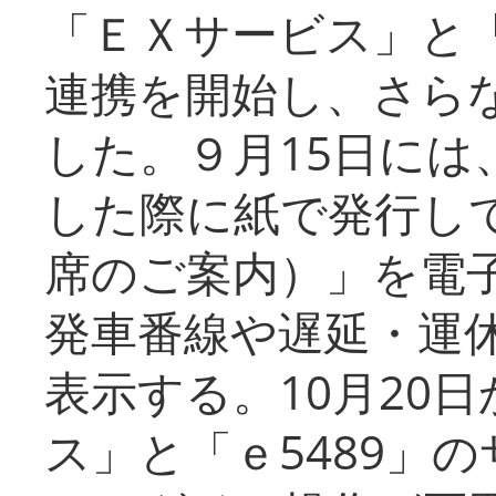
「ＥＸサービス」と「
連携を開始し、さら
した。９月15日には
した際に紙で発行し
席のご案内）」を電
発車番線や遅延・運
表示する。10月20
ス」と「ｅ5489」