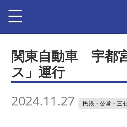
関東自動車 宇都
ス」運行
2024.11.27
民鉄・公営・三