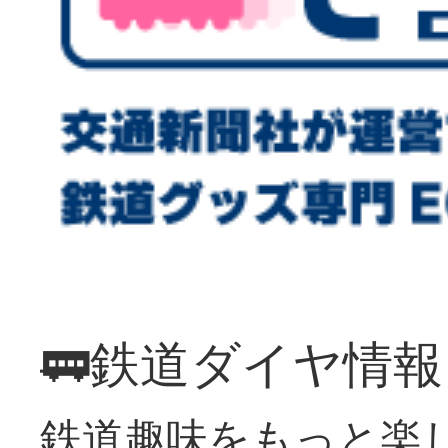
🚃鉄道ダイヤ情
鉄道趣味をもっと楽