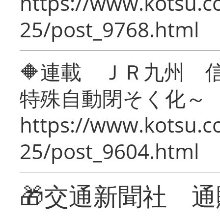
https://www.kotsu.c
25/post_9768.html
🔶連載 ＪＲ九州 
特殊自動閉そく化～
https://www.kotsu.c
25/post_9604.html
🎁交通新聞社 通