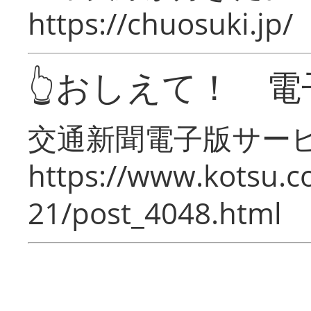
https://chuosuki.jp/
👆おしえて！ 電
交通新聞電子版サー
https://www.kotsu.c
21/post_4048.html