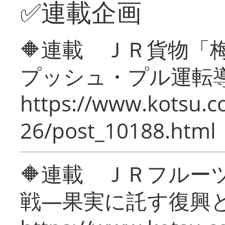
✅連載企画
🔶連載 ＪＲ貨物
プッシュ・プル運転
https://www.kotsu.c
26/post_10188.html
🔶連載 ＪＲフルー
戦―果実に託す復興