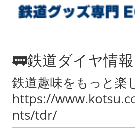
🚃鉄道ダイヤ情
鉄道趣味をもっと楽
https://www.kotsu.co
nts/tdr/