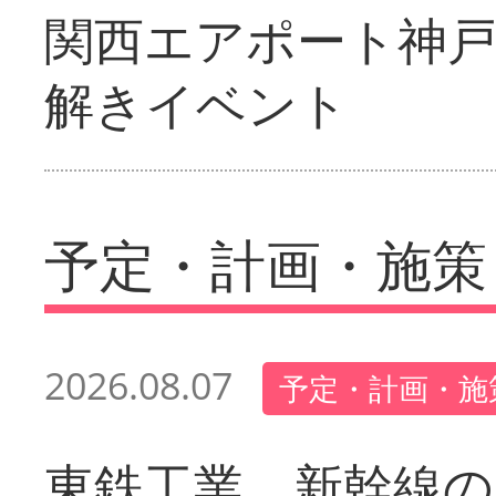
関西エアポート神戸
解きイベント
予定・計画・施策
2026.08.07
予定・計画・施
東鉄工業 新幹線の