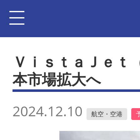
ＶｉｓｔａＪｅｔ
本市場拡大へ
2024.12.10
航空・空港