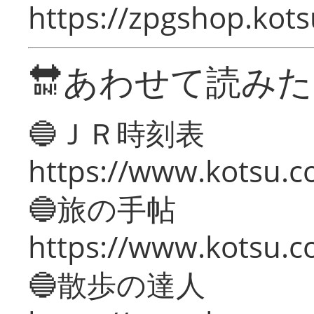
https://zpgshop.kots
🔛あわせて読み
🔵ＪＲ時刻表
https://www.kotsu.co
🔵旅の手帖
https://www.kotsu.co
🔵散歩の達人