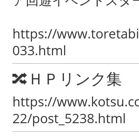
https://www.toretabi
033.html
🔀ＨＰリンク集
https://www.kotsu.c
22/post_5238.html