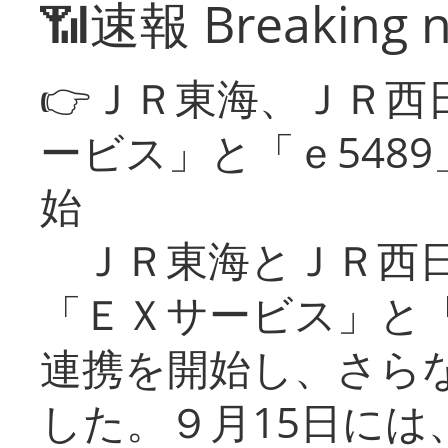
📶速報 Breaking 
👉ＪＲ東海、ＪＲ西
ービス」と「ｅ548
始
ＪＲ東海とＪＲ西日
「ＥＸサービス」と「
連携を開始し、さら
した。９月15日には