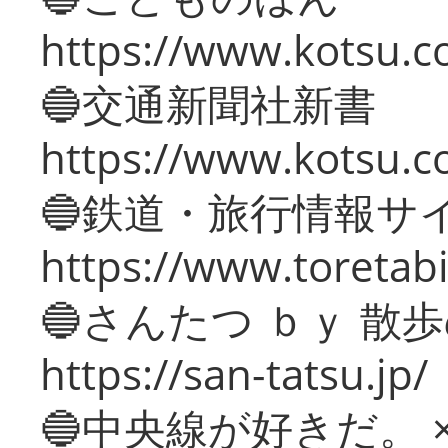
https://www.kotsu.co
🔵交通新聞社新書
https://www.kotsu.c
🔵鉄道・旅行情報サ
https://www.toretabi
🔵さんたつ ｂｙ 散
https://san-tatsu.jp/
🔵中央線が好きだ。 