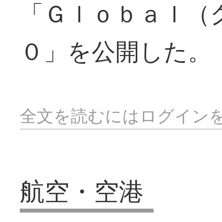
「Ｇｌｏｂａｌ（
０」を公開した。
全文を読むにはログイン
航空・空港