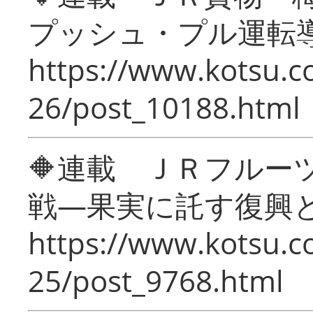
プッシュ・プル運転
https://www.kotsu.c
26/post_10188.html
🔶連載 ＪＲフルー
戦―果実に託す復興
https://www.kotsu.c
25/post_9768.html