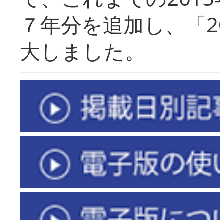
７年分を追加し、「2
大しました