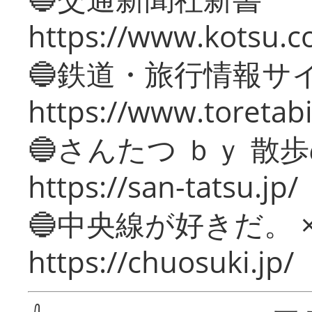
https://www.kotsu.c
🔵鉄道・旅行情報サ
https://www.toretabi
🔵さんたつ ｂｙ 散
https://san-tatsu.jp/
🔵中央線が好きだ。 
https://chuosuki.jp/