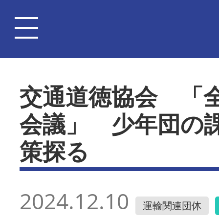
交通道徳協会 「
会議」 少年団の
策探る
2024.12.10
運輸関連団体