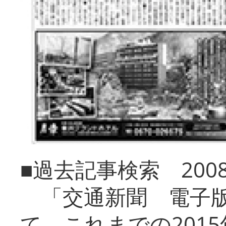
■過去記事検索 20
「交通新聞 電子版
て、これまでの201