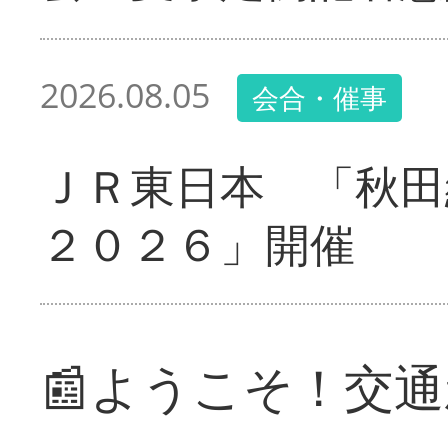
2026.08.05
会合・催事
ＪＲ東日本 「秋田
２０２６」開催
📰ようこそ！交