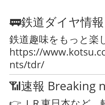
🚃鉄道ダイヤ情
鉄道趣味をもっと楽
https://www.kotsu.co
nts/tdr/
📶速報 Breaking 
👉ＪＲ東日本など 