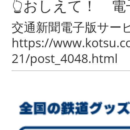
👆おしえて！ 電
交通新聞電子版サー
https://www.kotsu.c
21/post_4048.html