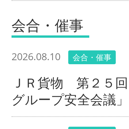
会合・催事
2026.08.10
会合・催事
ＪＲ貨物 第２５回
グループ安全会議」