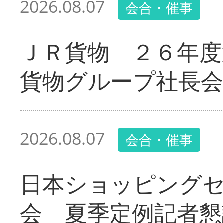
2026.08.07
会合・催事
ＪＲ貨物 ２６年度
貨物グループ社長会
2026.08.07
会合・催事
日本ショッピング
会 夏季定例記者懇