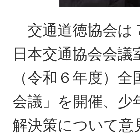
交通道徳協会は７
日本交通協会会議
（令和６年度）全
会議」を開催、少
解決策について意