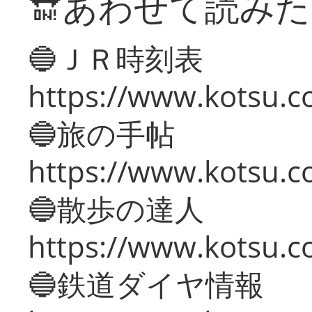
🔛あわせて読み
🔵ＪＲ時刻表
https://www.kotsu.co
🔵旅の手帖
https://www.kotsu.co
🔵散歩の達人
https://www.kotsu.c
🔵鉄道ダイヤ情報