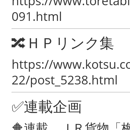
https://www.toretabi
091.html
🔀ＨＰリンク集
https://www.kotsu.c
22/post_5238.html
✅連載企画
🔶連載 ＪＲ貨物