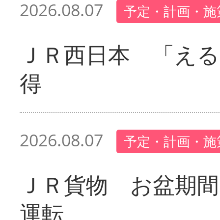
2026.08.07
予定・計画・施
ＪＲ西日本 「える
得
2026.08.07
予定・計画・施
ＪＲ貨物 お盆期間
運転