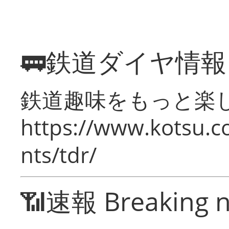
🚃鉄道ダイヤ情
鉄道趣味をもっと楽
https://www.kotsu.co
nts/tdr/
📶速報 Breaking 