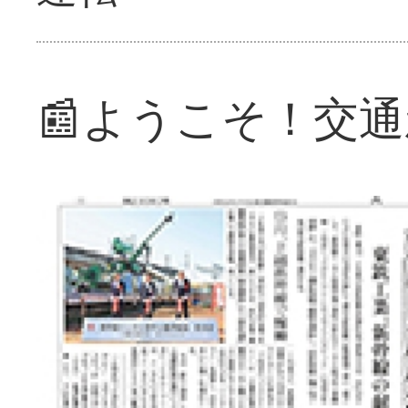
📰ようこそ！交