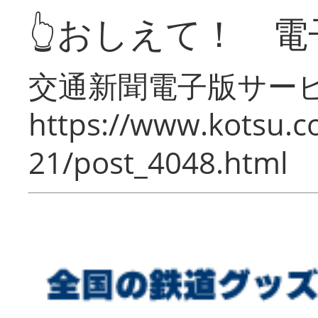
👆おしえて！ 電
交通新聞電子版サー
https://www.kotsu.c
21/post_4048.html