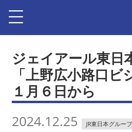
ジェイアール東日
「上野広小路口ビ
１月６日から
2024.12.25
JR東日本グルー