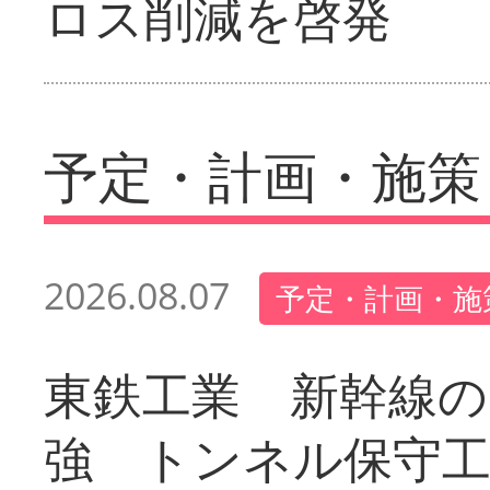
ロス削減を啓発
予定・計画・施策
2026.08.07
予定・計画・施
東鉄工業 新幹線の
強 トンネル保守工