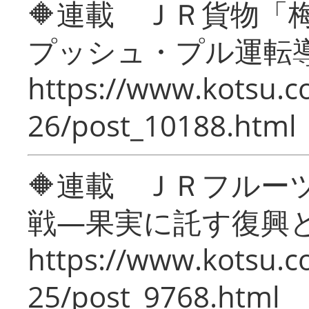
🔶連載 ＪＲ貨物
プッシュ・プル運転
https://www.kotsu.c
26/post_10188.html
🔶連載 ＪＲフルー
戦―果実に託す復興
https://www.kotsu.c
25/post_9768.html