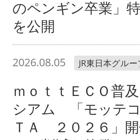
のペンギン卒業」
を公開
2026.08.05
JR東日本グルー
ｍｏｔｔＥＣＯ普及
シアム 「モッテ
ＴＡ ２０２６」開