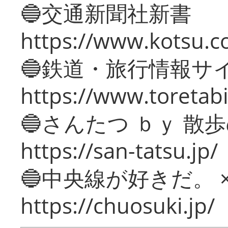
🔵交通新聞社新書
https://www.kotsu.c
🔵鉄道・旅行情報サ
https://www.toretabi
🔵さんたつ ｂｙ 散
https://san-tatsu.jp/
🔵中央線が好きだ。 
https://chuosuki.jp/