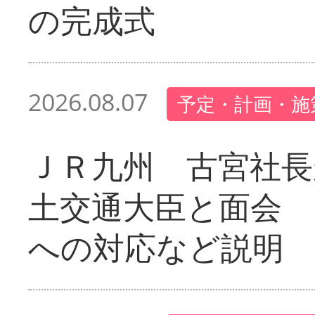
の完成式
2026.08.07
予定・計画・施
ＪＲ九州 古宮社長
土交通大臣と面会 
への対応など説明