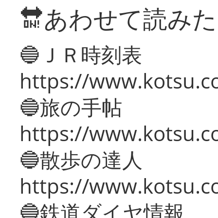
🔛あわせて読み
🔵ＪＲ時刻表
https://www.kotsu.co
🔵旅の手帖
https://www.kotsu.co
🔵散歩の達人
https://www.kotsu.c
🔵鉄道ダイヤ情報