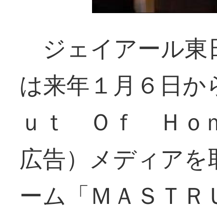
ジェイアール東
は来年１月６日か
ｕｔ Ｏｆ Ｈｏ
広告）メディアを
ーム「ＭＡＳＴＲ