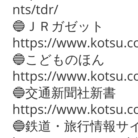
nts/tdr/
🔵ＪＲガゼット
https://www.kotsu.co
🔵こどものほん
https://www.kotsu.co
🔵交通新聞社新書
https://www.kotsu.c
🔵鉄道・旅行情報サ