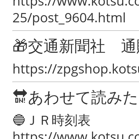
https://www.kotsu.c
25/post_9604.html
🎁交通新聞社 通
https://zpgshop.kots
🔛あわせて読み
🔵ＪＲ時刻表
https://www.kotsu.co