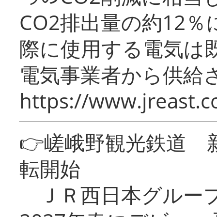
CO2排出量の約12
際に使用する電気は
電気事業者から供給
https://www.jreast.co
👉嵯峨野観光鉄道
転開始
ＪＲ西日本グループ