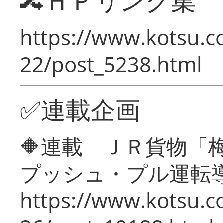
🔀ＨＰリンク集
https://www.kotsu.c
22/post_5238.html
✅連載企画
🔶連載 ＪＲ貨物
プッシュ・プル運転
https://www.kotsu.c