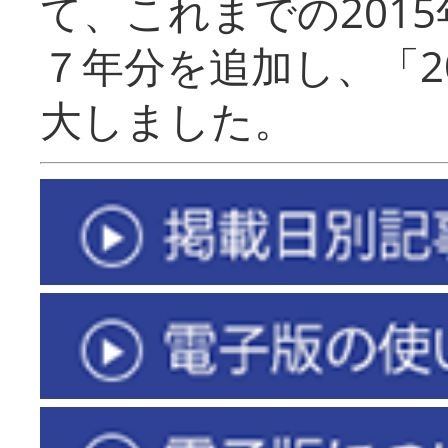
て、これまでの201
７年分を追加し、「2
大しました