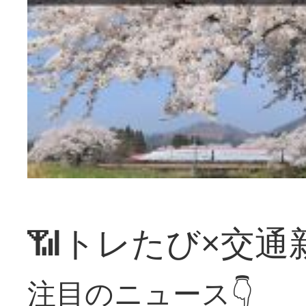
📶トレたび×交通
注目のニュース👇