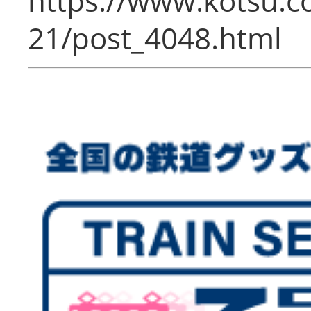
https://www.kotsu.c
21/post_4048.html