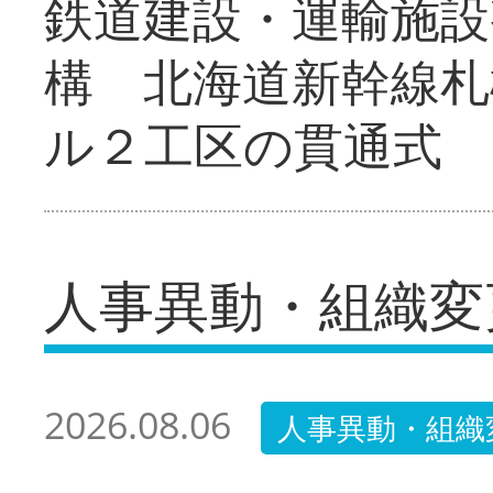
鉄道建設・運輸施設
構 北海道新幹線札
ル２工区の貫通式
人事異動・組織変
2026.08.06
人事異動・組織