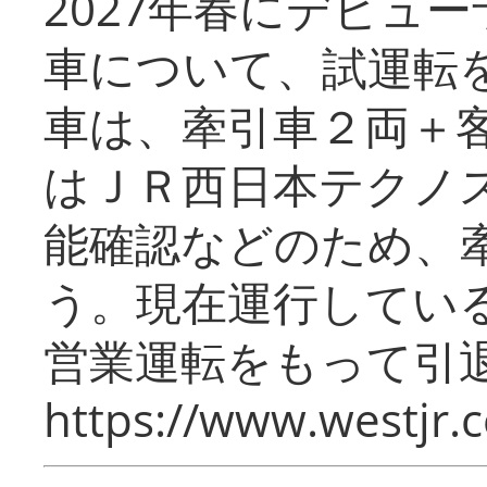
2027年春にデビュ
車について、試運転
車は、牽引車２両＋
はＪＲ西日本テクノ
能確認などのため、
う。現在運行してい
営業運転をもって引
https://www.westjr.c