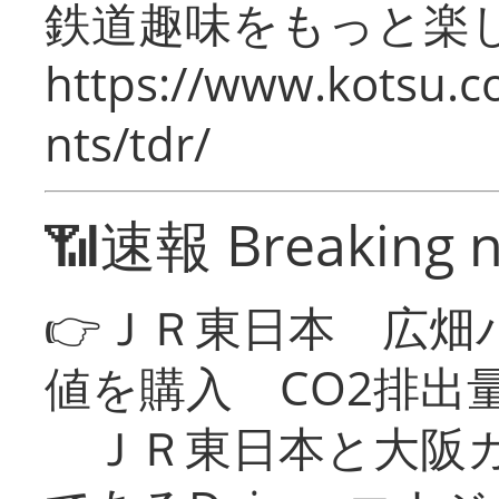
鉄道趣味をもっと楽
https://www.kotsu.co
nts/tdr/
📶速報 Breaking 
👉ＪＲ東日本 広畑
値を購入 CO2排出
ＪＲ東日本と大阪ガ