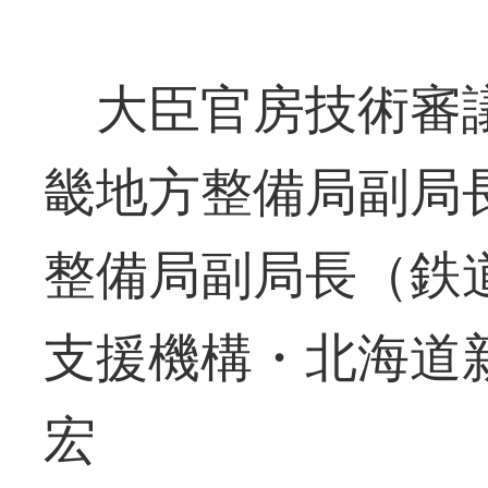
大臣官房技術審議
畿地方整備局副局
整備局副局長（鉄
支援機構・北海道
宏