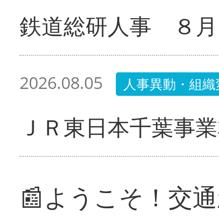
鉄道総研人事 ８月
2026.08.05
人事異動・組織
ＪＲ東日本千葉事業
📰ようこそ！交