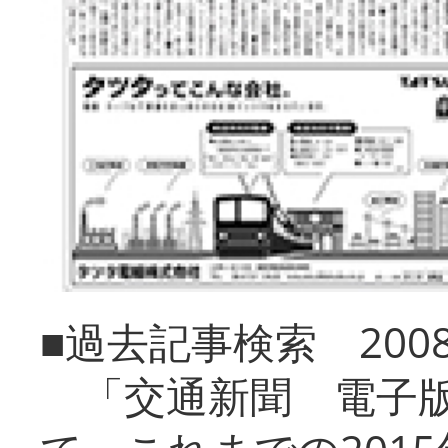
■過去記事検索 20
「交通新聞 電子版