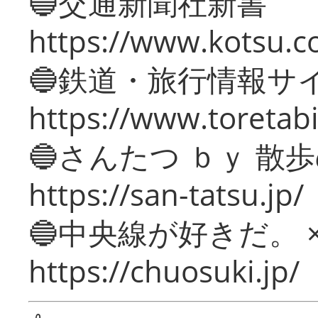
🔵交通新聞社新書
https://www.kotsu.c
🔵鉄道・旅行情報サ
https://www.toretabi
🔵さんたつ ｂｙ 散
https://san-tatsu.jp/
🔵中央線が好きだ。 
https://chuosuki.jp/