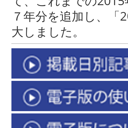
て、これまでの201
７年分を追加し、「2
大しました