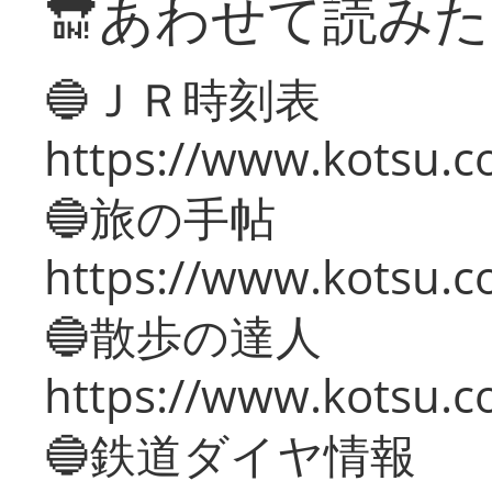
🔛あわせて読み
🔵ＪＲ時刻表
https://www.kotsu.co
🔵旅の手帖
https://www.kotsu.co
🔵散歩の達人
https://www.kotsu.c
🔵鉄道ダイヤ情報