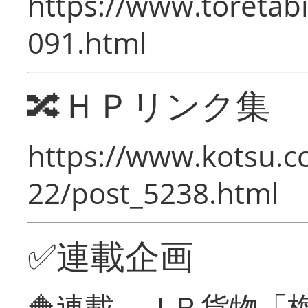
https://www.toretabi
091.html
🔀ＨＰリンク集
https://www.kotsu.c
22/post_5238.html
✅連載企画
🔶連載 ＪＲ貨物