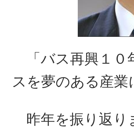
「バス再興１０
スを夢のある産業
昨年を振り返り