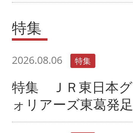
特集
2026.08.06
特集
特集 ＪＲ東日本グ
ォリアーズ東葛発