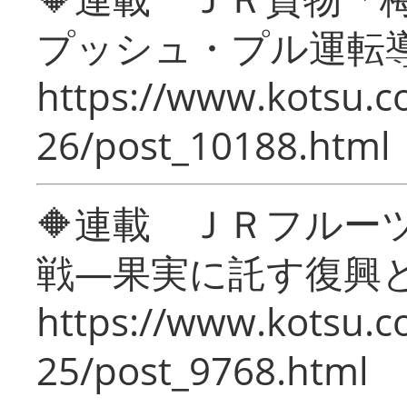
プッシュ・プル運転
https://www.kotsu.c
26/post_10188.html
🔶連載 ＪＲフルー
戦―果実に託す復興
https://www.kotsu.c
25/post_9768.html