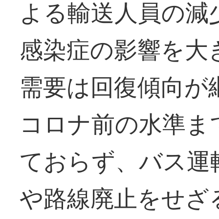
よる輸送人員の減
感染症の影響を大
需要は回復傾向が
コロナ前の水準ま
ておらず、バス運
や路線廃止をせざ