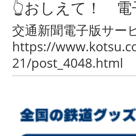
👆おしえて！ 電
交通新聞電子版サー
https://www.kotsu.c
21/post_4048.html