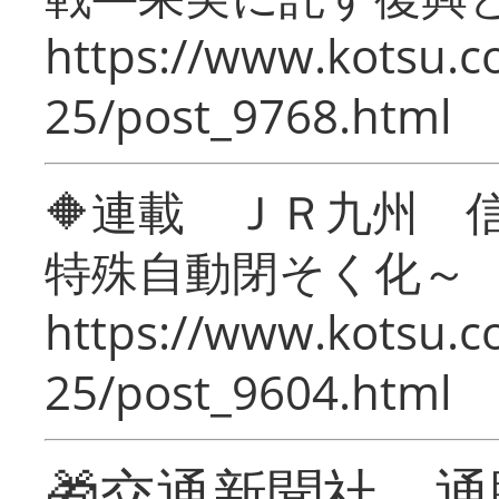
https://www.kotsu.c
25/post_9768.html
🔶連載 ＪＲ九州 
特殊自動閉そく化～
https://www.kotsu.c
25/post_9604.html
🎁交通新聞社 通