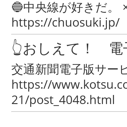
🔵中央線が好きだ。 
https://chuosuki.jp/
👆おしえて！ 電
交通新聞電子版サー
https://www.kotsu.c
21/post_4048.html