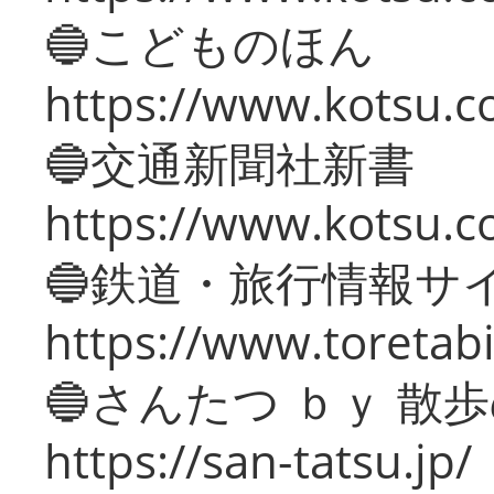
🔵こどものほん
https://www.kotsu.co
🔵交通新聞社新書
https://www.kotsu.c
🔵鉄道・旅行情報サ
https://www.toretabi
🔵さんたつ ｂｙ 散
https://san-tatsu.jp/