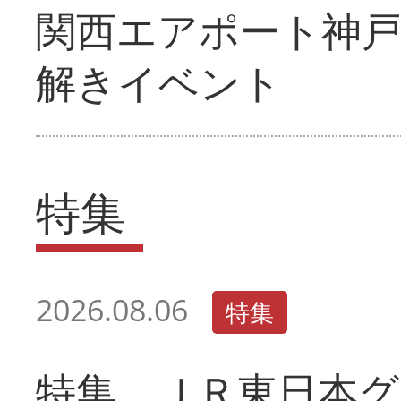
関西エアポート神戸
解きイベント
特集
2026.08.06
特集
特集 ＪＲ東日本グ