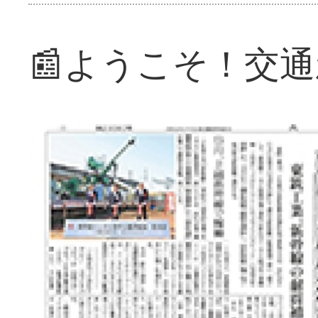
📰ようこそ！交