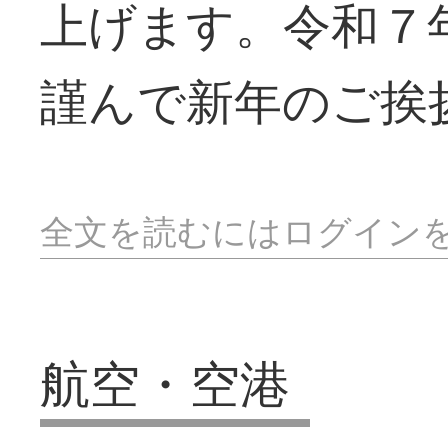
上げます。令和７
謹んで新年のご挨
全文を読むにはログイン
航空・空港