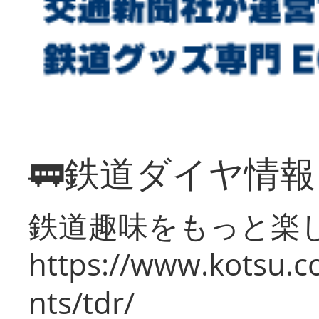
🚃鉄道ダイヤ情
鉄道趣味をもっと楽
https://www.kotsu.co
nts/tdr/