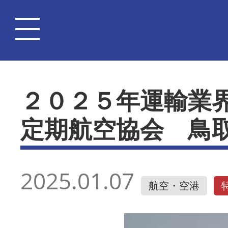
２０２５年運輸業
定期航空協会 鳥
2025.01.07
航空・空港