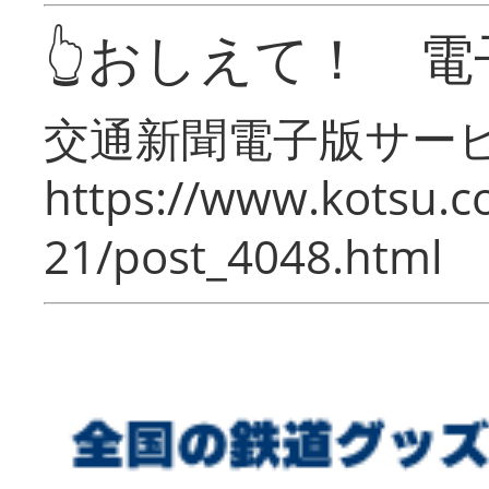
👆おしえて！ 電
交通新聞電子版サー
https://www.kotsu.c
21/post_4048.html