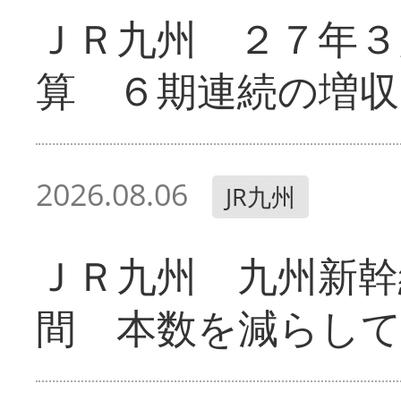
ＪＲ九州 ２７年３
算 ６期連続の増収
2026.08.06
JR九州
ＪＲ九州 九州新幹
間 本数を減らし