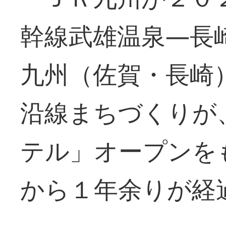
幹線武雄温泉―長
九州（佐賀・長崎
沿線まちづくりが
テル」オープンを
から１年余りが経