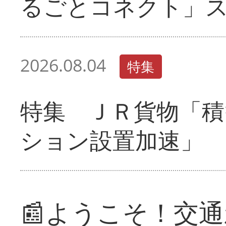
るごとコネクト」
2026.08.04
特集
特集 ＪＲ貨物「積
ション設置加速」
📰ようこそ！交