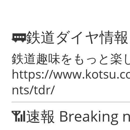
🚃鉄道ダイヤ情
鉄道趣味をもっと楽
https://www.kotsu.co
nts/tdr/
📶速報 Breaking 