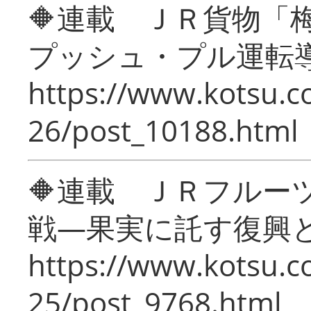
🔶連載 ＪＲ貨物
プッシュ・プル運転
https://www.kotsu.c
26/post_10188.html
🔶連載 ＪＲフルー
戦―果実に託す復興
https://www.kotsu.c
25/post_9768.html