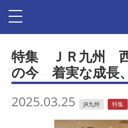
特集 ＪＲ九州 
の今 着実な成長
2025.03.25
JR九州
特集