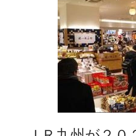
ＪＲ九州が２０２