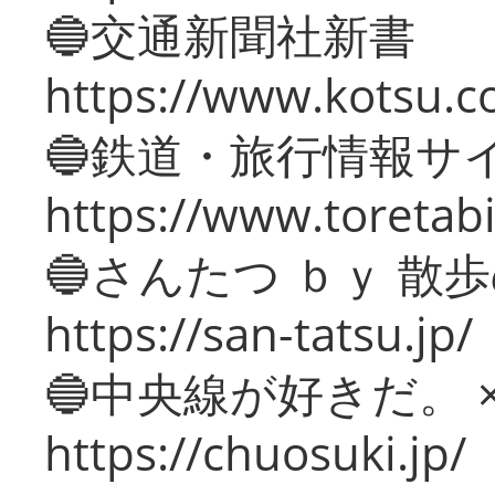
🔵交通新聞社新書
https://www.kotsu.c
🔵鉄道・旅行情報サ
https://www.toretabi
🔵さんたつ ｂｙ 散
https://san-tatsu.jp/
🔵中央線が好きだ。 
https://chuosuki.jp/