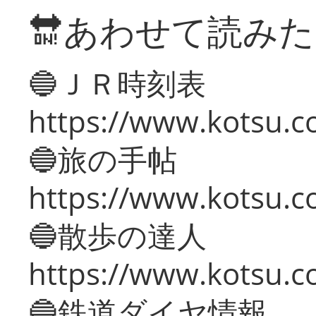
🔛あわせて読み
🔵ＪＲ時刻表
https://www.kotsu.co
🔵旅の手帖
https://www.kotsu.co
🔵散歩の達人
https://www.kotsu.c
🔵鉄道ダイヤ情報