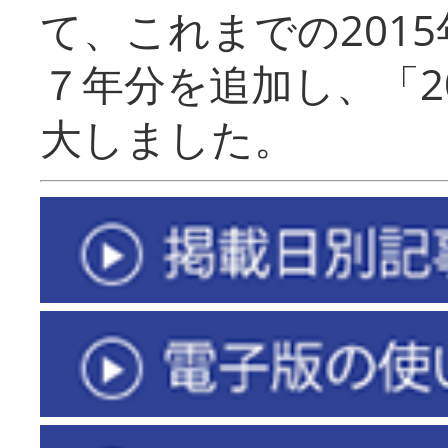
て、これまでの201
７年分を追加し、「2
大しました