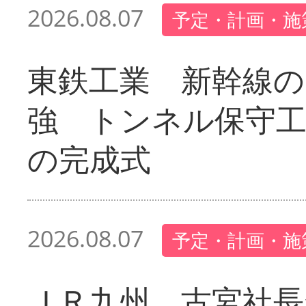
2026.08.07
予定・計画・施
東鉄工業 新幹線の
強 トンネル保守工
の完成式
2026.08.07
予定・計画・施
ＪＲ九州 古宮社長