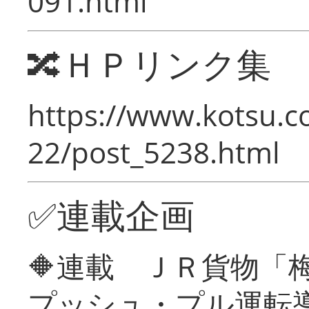
091.html
🔀ＨＰリンク集
https://www.kotsu.c
22/post_5238.html
✅連載企画
🔶連載 ＪＲ貨物
プッシュ・プル運転