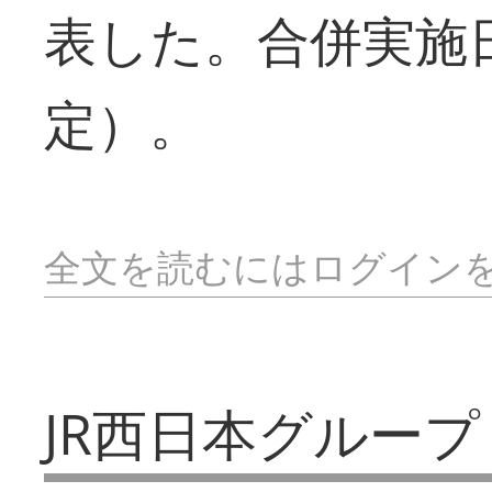
表した。合併実施
定）。
全文を読むにはログイン
JR西日本グループ