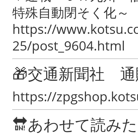
特殊自動閉そく化～
https://www.kotsu.c
25/post_9604.html
🎁交通新聞社 通
https://zpgshop.kots
🔛あわせて読み