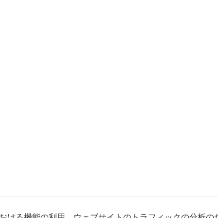
おける機能の利用、ウェブサイトのトラフィックの分析の