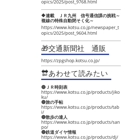
opics/2025/post_9768.html
🔶連載 ＪＲ九州 信号通信課の挑戦～
複線の特殊自動閉そく化～
https://www.kotsu.co.jp/newspaper_t
opics/2025/post_9604.html
🎁交通新聞社 通販
https://zpgshop.kotsu.co.jp/
🔛あわせて読みたい
🔵ＪＲ時刻表
https://www.kotsu.co.jp/products/jiko
ku/
🔵旅の手帖
https://www.kotsu.co.jp/products/tab
i/
🔵散歩の達人
https://www.kotsu.co.jp/products/san
po/
🔵鉄道ダイヤ情報
https://www.kotsu.co.jp/products/dj/