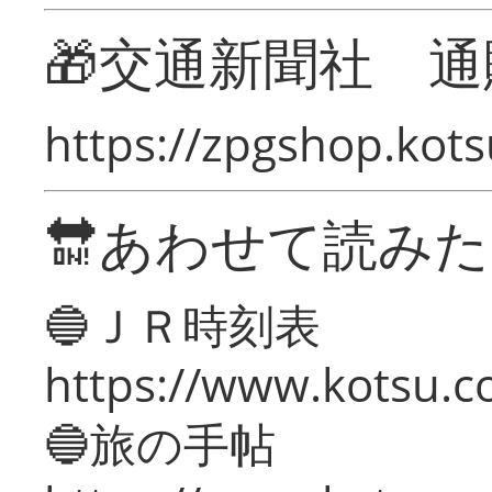
🎁交通新聞社 通
https://zpgshop.kots
🔛あわせて読み
🔵ＪＲ時刻表
https://www.kotsu.co
🔵旅の手帖