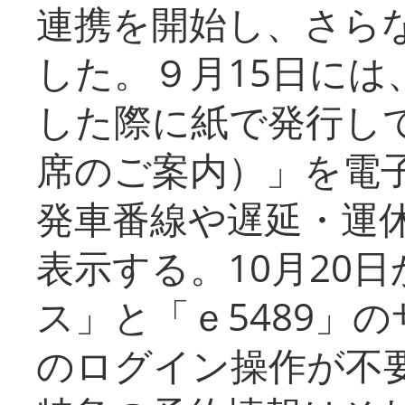
連携を開始し、さら
した。９月15日には
した際に紙で発行し
席のご案内）」を電
発車番線や遅延・運
表示する。10月20
ス」と「ｅ5489」
のログイン操作が不