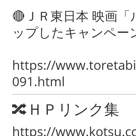
🔴ＪＲ東日本 映画
ップしたキャンペー
https://www.toretabi
091.html
🔀ＨＰリンク集
https://www.kotsu.c