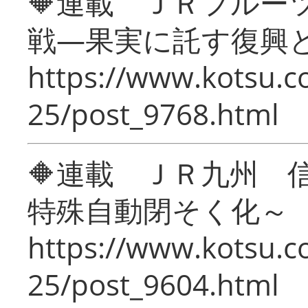
🔶連載 ＪＲフルー
戦―果実に託す復興
https://www.kotsu.c
25/post_9768.html
🔶連載 ＪＲ九州 
特殊自動閉そく化～
https://www.kotsu.c
25/post_9604.html