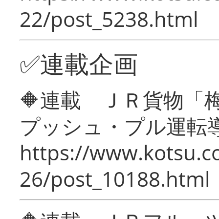
22/post_5238.html
✅連載企画
🔶連載 ＪＲ貨物
プッシュ・プル運転
https://www.kotsu.c
26/post_10188.html