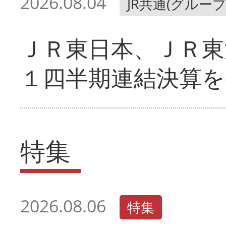
2026.08.04
JR共通(グループ
ＪＲ東日本、ＪＲ東
１四半期連結決算を
特集
2026.08.06
特集