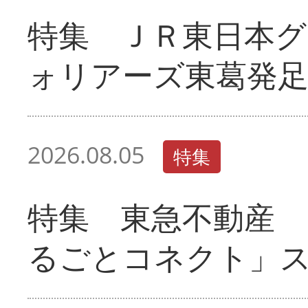
特集 ＪＲ東日本グ
ォリアーズ東葛発
2026.08.05
特集
特集 東急不動産 
るごとコネクト」