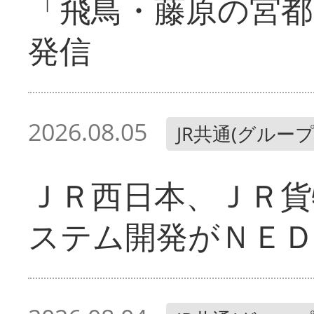
「飛鳥・藤原の宮都
発信
2026.08.05
JR共通(グループ
ＪＲ西日本、ＪＲ貨
ステム開発がＮＥＤ