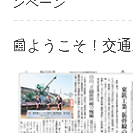
ンペーン
📰ようこそ！交