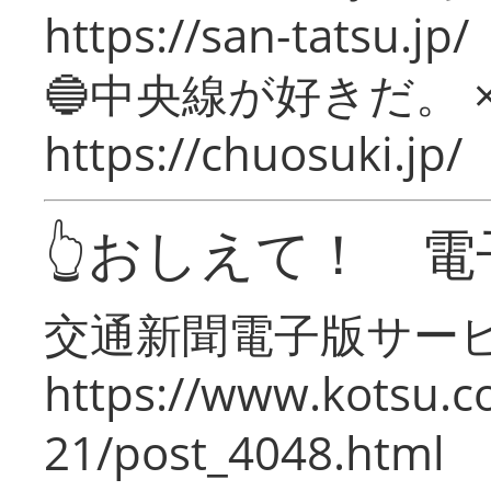
https://san-tatsu.jp/
🔵中央線が好きだ。 
https://chuosuki.jp/
👆おしえて！ 電
交通新聞電子版サー
https://www.kotsu.c
21/post_4048.html