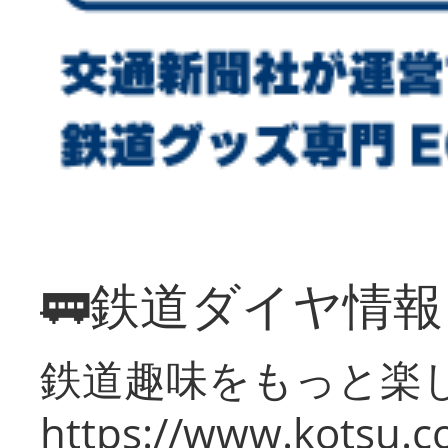
🚃鉄道ダイヤ情
鉄道趣味をもっと楽
https://www.kotsu.co