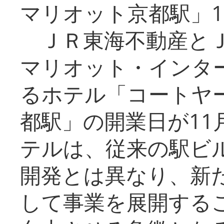
マリオット京都駅」1
ＪＲ東海不動産とＪ
マリオット・インタ
るホテル「コートヤ
都駅」の開業日が11
テルは、従来の駅ビ
開発とは異なり、新
して事業を展開する