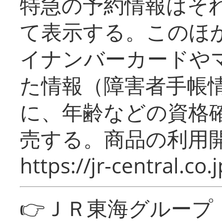
特急の予約情報はそ
て表示する。このほ
イナンバーカードや
た情報（障害者手帳
に、年齢などの資格
売する。商品の利用開
https://jr-central.co.j
👉ＪＲ東海グルー