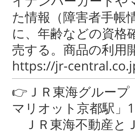
イナンバーカードや
た情報（障害者手帳
に、年齢などの資格
売する。商品の利用開
https://jr-central.co.j
👉ＪＲ東海グルー
マリオット京都駅」1
ＪＲ東海不動産とＪ