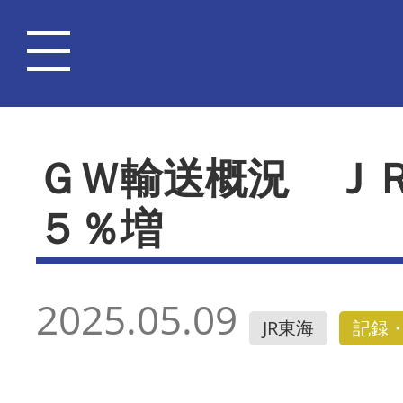
ＧＷ輸送概況 Ｊ
５％増
2025.05.09
JR東海
記録