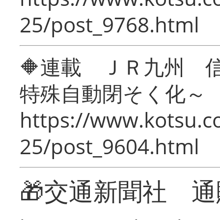
25/post_9768.html
🔶連載 ＪＲ九州 
特殊自動閉そく化～
https://www.kotsu.c
25/post_9604.html
🎁交通新聞社 通