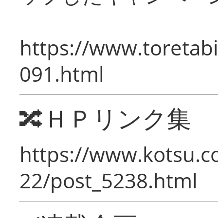
https://www.toretabi
091.html
🔀ＨＰリンク集
https://www.kotsu.c
22/post_5238.html