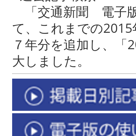
「交通新聞 電子版
て、これまでの201
７年分を追加し、「2
大しました