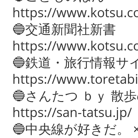
https://www.kotsu.co
🔵交通新聞社新書
https://www.kotsu.c
🔵鉄道・旅行情報サ
https://www.toretabi
🔵さんたつ ｂｙ 散
https://san-tatsu.jp/
🔵中央線が好きだ。 