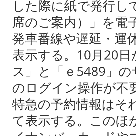
した際に紙で発行し
席のご案内）」を電
発車番線や遅延・運
表示する。10月20
ス」と「ｅ5489」
のログイン操作が不
特急の予約情報はそ
て表示する。このほ