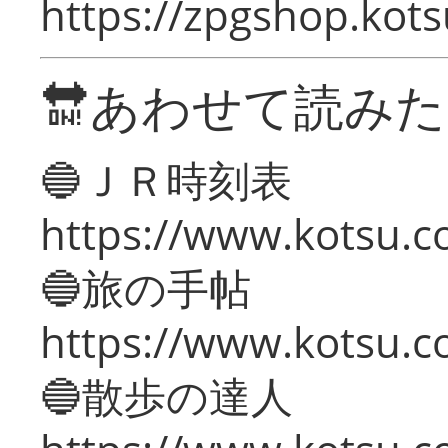
https://zpgshop.kots
🔛あわせて読み
🔵ＪＲ時刻表
https://www.kotsu.co
🔵旅の手帖
https://www.kotsu.co
🔵散歩の達人