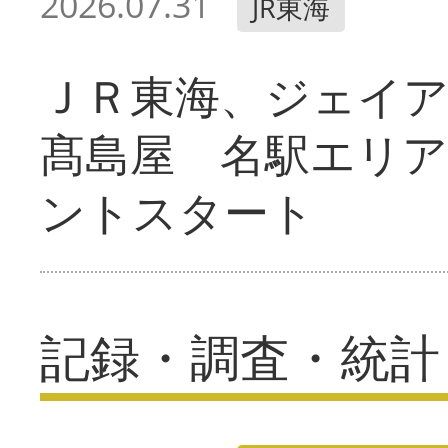
2026.07.31
JR東海
ＪＲ東海、ジェイ
髙島屋 名駅エリ
ントスタート
記録・調査・統計