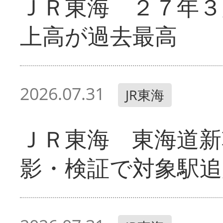
ＪＲ東海 ２７年３
上高が過去最高
2026.07.31
JR東海
ＪＲ東海 東海道新
影・検証で対象駅追