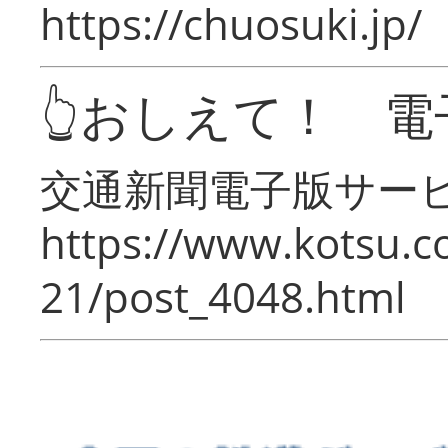
https://chuosuki.jp/
👆おしえて！ 電
交通新聞電子版サー
https://www.kotsu.c
21/post_4048.html