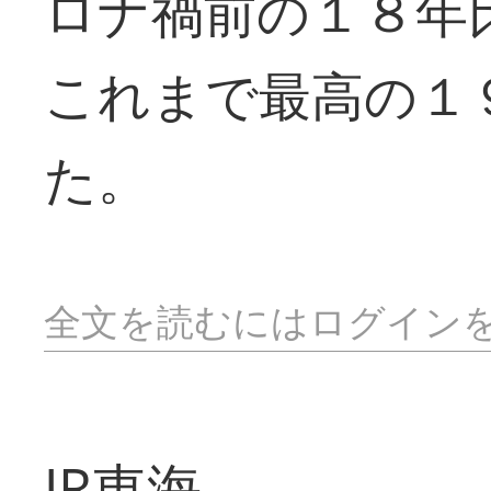
ロナ禍前の１８年
これまで最高の１
た。
全文を読むにはログイン
JR東海