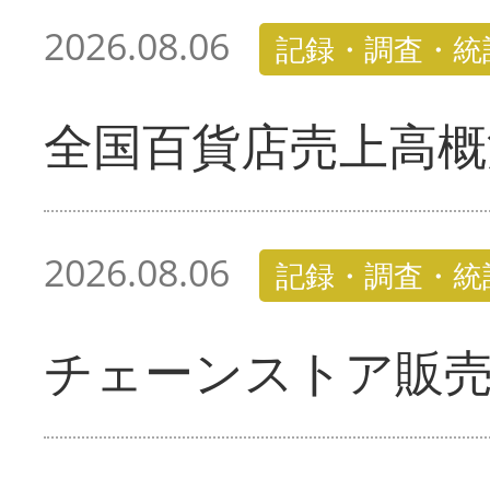
2026.08.06
記録・調査・統
全国百貨店売上高概
2026.08.06
記録・調査・統
チェーンストア販