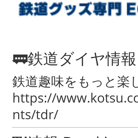
🚃鉄道ダイヤ情
鉄道趣味をもっと楽
https://www.kotsu.co
nts/tdr/