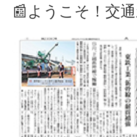
📰ようこそ！交