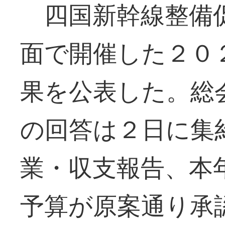
四国新幹線整備促
面で開催した２０
果を公表した。総
の回答は２日に集
業・収支報告、本
予算が原案通り承