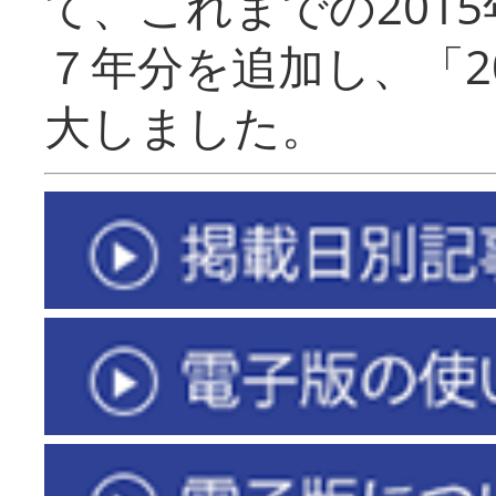
て、これまでの201
７年分を追加し、「2
大しました