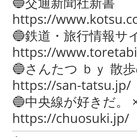
🔵交通新聞社新書
https://www.kotsu.c
🔵鉄道・旅行情報サ
https://www.toretabi
🔵さんたつ ｂｙ 散
https://san-tatsu.jp/
🔵中央線が好きだ。 
https://chuosuki.jp/