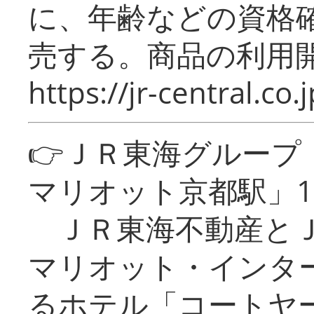
に、年齢などの資格
売する。商品の利用開
https://jr-central.co.j
👉ＪＲ東海グルー
マリオット京都駅」1
ＪＲ東海不動産とＪ
マリオット・インタ
るホテル「コートヤ