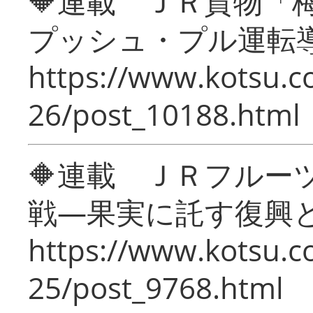
🔶連載 ＪＲ貨物
プッシュ・プル運転
https://www.kotsu.c
26/post_10188.html
🔶連載 ＪＲフルー
戦―果実に託す復興
https://www.kotsu.c
25/post_9768.html