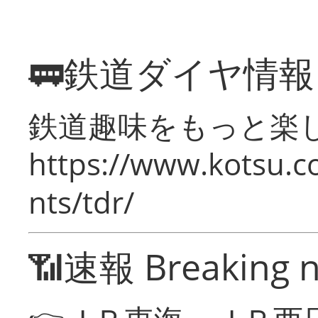
🚃鉄道ダイヤ情
鉄道趣味をもっと楽
https://www.kotsu.co
nts/tdr/
📶速報 Breaking 