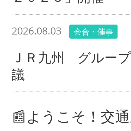
2026.08.03
会合・催事
ＪＲ九州 グループ
議
📰ようこそ！交