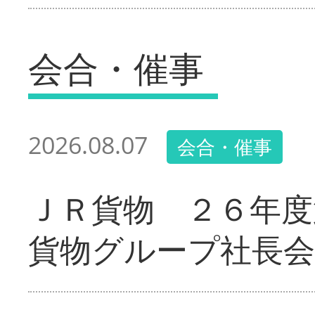
会合・催事
2026.08.07
会合・催事
ＪＲ貨物 ２６年度
貨物グループ社長会