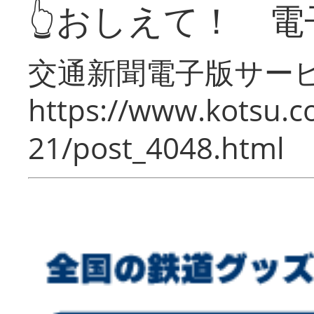
👆おしえて！ 電
交通新聞電子版サー
https://www.kotsu.c
21/post_4048.html