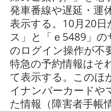
発車番線や遅延・運
表示する。10月20
ス」と「ｅ5489」
のログイン操作が不
特急の予約情報はそ
て表示する。このほ
イナンバーカードや
た情報（障害者手帳