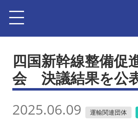
四国新幹線整備促
会 決議結果を公
2025.06.09
運輸関連団体