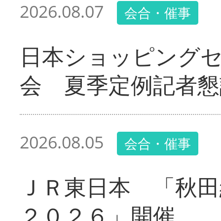
2026.08.07
会合・催事
日本ショッピング
会 夏季定例記者懇
2026.08.05
会合・催事
ＪＲ東日本 「秋田
２０２６」開催