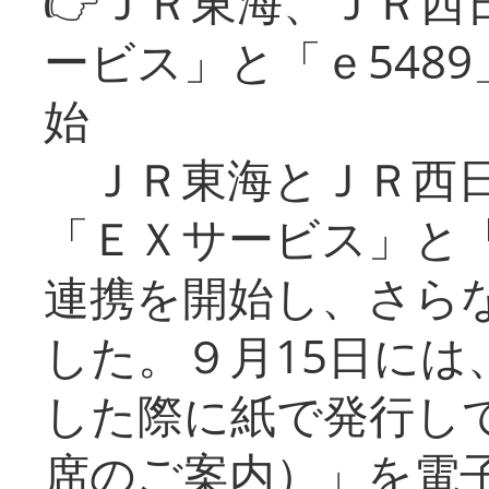
👉ＪＲ東海、ＪＲ西
ービス」と「ｅ548
始
ＪＲ東海とＪＲ西日
「ＥＸサービス」と「
連携を開始し、さら
した。９月15日には
した際に紙で発行し
席のご案内）」を電