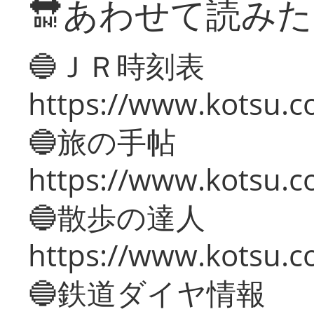
🔛あわせて読み
🔵ＪＲ時刻表
https://www.kotsu.co
🔵旅の手帖
https://www.kotsu.co
🔵散歩の達人
https://www.kotsu.c
🔵鉄道ダイヤ情報