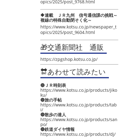
opics/2025/post_9768.html
🔶連載 ＪＲ九州 信号通信課の挑戦～
複線の特殊自動閉そく化～
https://www.kotsu.co.jp/newspaper_t
opics/2025/post_9604.html
🎁交通新聞社 通販
https://zpgshop.kotsu.co.jp/
🔛あわせて読みたい
🔵ＪＲ時刻表
https://www.kotsu.co.jp/products/jiko
ku/
🔵旅の手帖
https://www.kotsu.co.jp/products/tab
i/
🔵散歩の達人
https://www.kotsu.co.jp/products/san
po/
🔵鉄道ダイヤ情報
https://www.kotsu.co.jp/products/dj/