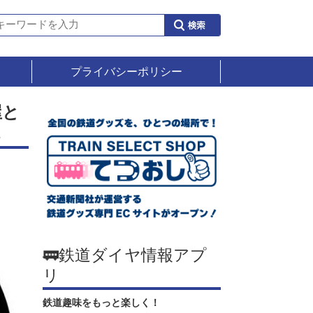
プライバシーポリシー
屋と
🚃鉄道ダイヤ情報アプ
リ
鉄道趣味をもっと楽しく！