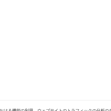
おける機能の利用、ウェブサイトのトラフィックの分析の