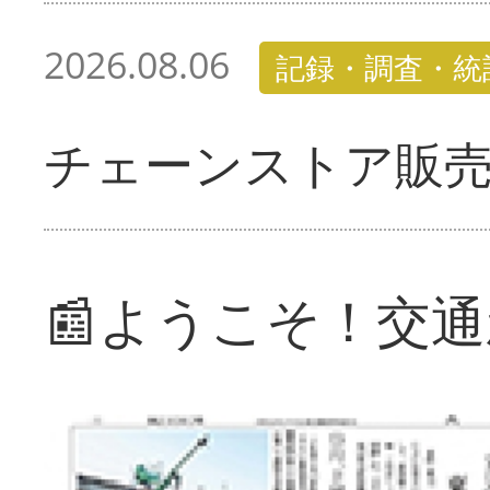
2026.08.06
記録・調査・統
チェーンストア販
📰ようこそ！交