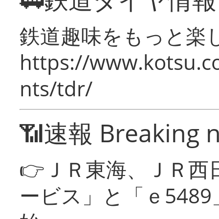
鉄道趣味をもっと楽
https://www.kotsu.co
nts/tdr/
📶速報 Breaking 
👉ＪＲ東海、ＪＲ西
ービス」と「ｅ548