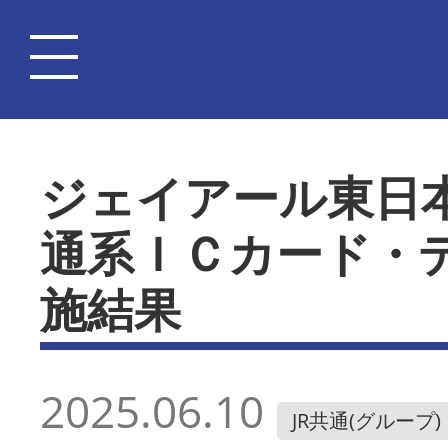
ジェイアール東日
通系ＩＣカード・
施結果
2025.06.10
JR共通(グループ)