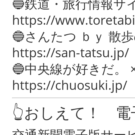
🔵鉄道・旅行情報サ
https://www.toretabi
🔵さんたつ ｂｙ 散
https://san-tatsu.jp/
🔵中央線が好きだ。 
https://chuosuki.jp/
👆おしえて！ 電
交通新聞電子版サー