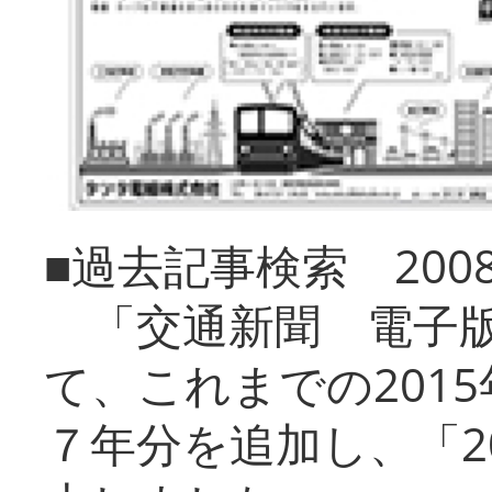
■過去記事検索 20
「交通新聞 電子版
て、これまでの201
７年分を追加し、「2