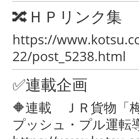
🔀ＨＰリンク集
https://www.kotsu.c
22/post_5238.html
✅連載企画
🔶連載 ＪＲ貨物
プッシュ・プル運転