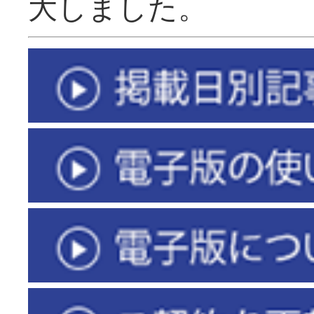
大しました