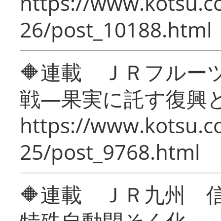
https://www.kotsu.c
26/post_10188.html
🔶連載 ＪＲフルー
戦―果実に託す復興
https://www.kotsu.c
25/post_9768.html
🔶連載 ＪＲ九州 
特殊自動閉そく化～