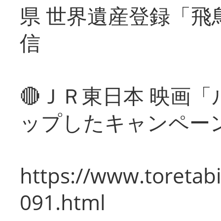
県 世界遺産登録「飛
信
🔴ＪＲ東日本 映画
ップしたキャンペー
https://www.toretabi
091.html