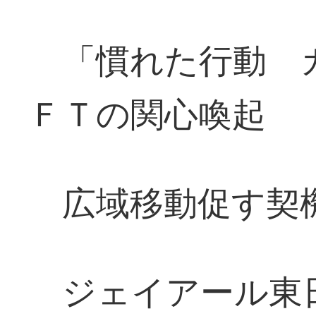
「慣れた行動 
ＦＴの関心喚起
広域移動促す契
ジェイアール東