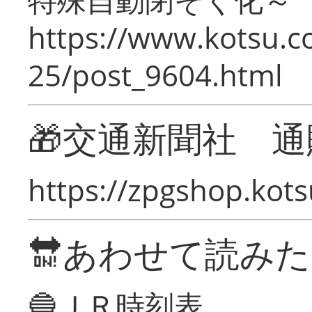
https://www.kotsu.c
25/post_9604.html
🎁交通新聞社 通
https://zpgshop.kots
🔛あわせて読み
🔵ＪＲ時刻表