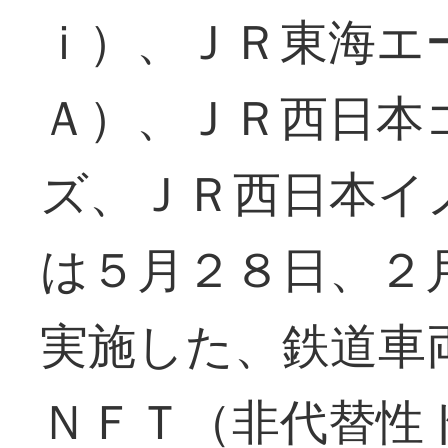
ｉ）、ＪＲ東海エ
Ａ）、ＪＲ西日本
ズ、ＪＲ西日本イ
は５月２８日、２
実施した、鉄道車
ＮＦＴ（非代替性