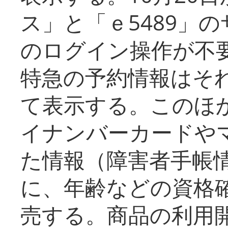
ス」と「ｅ5489」
のログイン操作が不
特急の予約情報はそ
て表示する。このほ
イナンバーカードや
た情報（障害者手帳
に、年齢などの資格
売する。商品の利用開