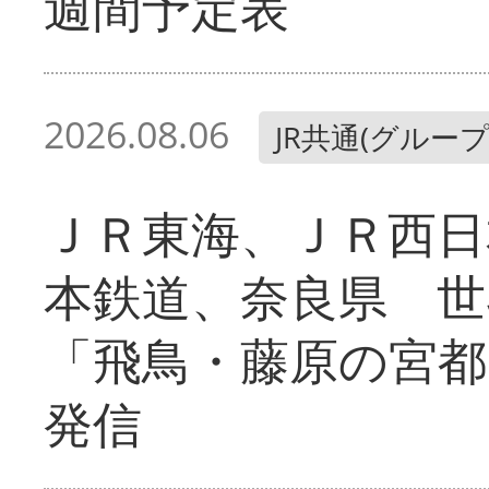
週間予定表
2026.08.06
JR共通(グループ
ＪＲ東海、ＪＲ西日
本鉄道、奈良県 世
「飛鳥・藤原の宮都
発信