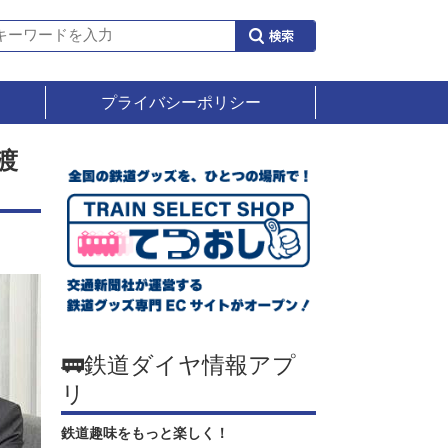
プライバシーポリシー
渡
🚃鉄道ダイヤ情報アプ
リ
鉄道趣味をもっと楽しく！