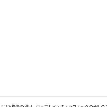
おける機能の利用、ウェブサイトのトラフィックの分析の