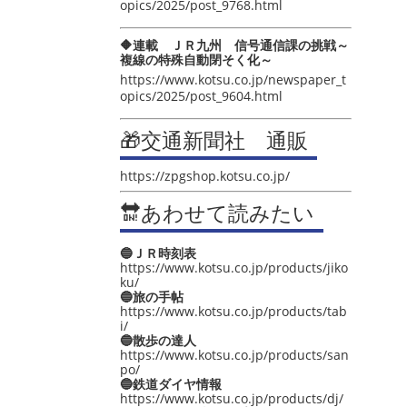
opics/2025/post_9768.html
🔶連載 ＪＲ九州 信号通信課の挑戦～
複線の特殊自動閉そく化～
https://www.kotsu.co.jp/newspaper_t
opics/2025/post_9604.html
🎁交通新聞社 通販
https://zpgshop.kotsu.co.jp/
🔛あわせて読みたい
🔵ＪＲ時刻表
https://www.kotsu.co.jp/products/jiko
ku/
🔵旅の手帖
https://www.kotsu.co.jp/products/tab
i/
🔵散歩の達人
https://www.kotsu.co.jp/products/san
po/
🔵鉄道ダイヤ情報
https://www.kotsu.co.jp/products/dj/