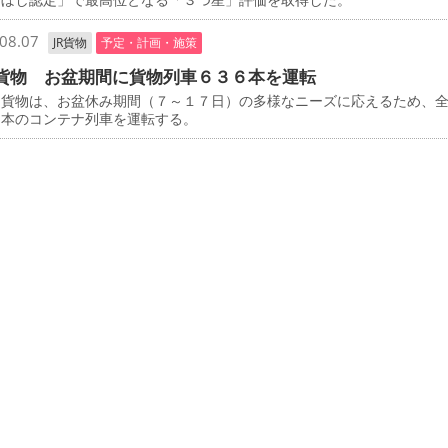
08.07
JR貨物
予定・計画・施策
貨物 お盆期間に貨物列車６３６本を運転
貨物は、お盆休み期間（７～１７日）の多様なニーズに応えるため、
６本のコンテナ列車を運転する。