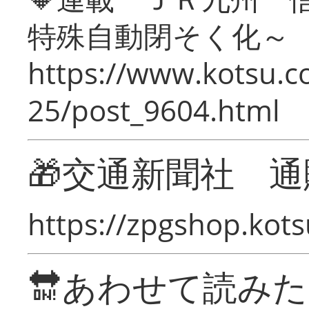
特殊自動閉そく化～
https://www.kotsu.c
25/post_9604.html
🎁交通新聞社 通
https://zpgshop.kots
🔛あわせて読み