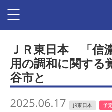
ＪＲ東日本 「信
用の調和に関する
谷市と
2025.06.17
JR東日本
予