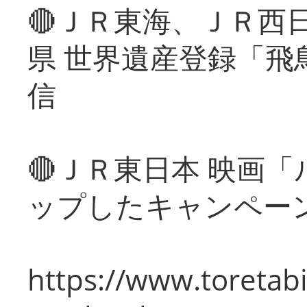
🔴ＪＲ東海、ＪＲ西
県 世界遺産登録「飛
信
🔴ＪＲ東日本 映画
ップしたキャンペー
https://www.toretabi