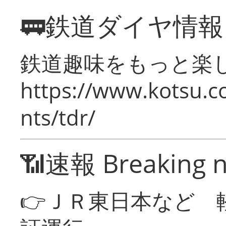
🚃鉄道ダイヤ情
鉄道趣味をもっと楽
https://www.kotsu.co
nts/tdr/
📶速報 Breaking 
👉ＪＲ東日本など 