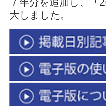
７年分を追加し、「2
大しました