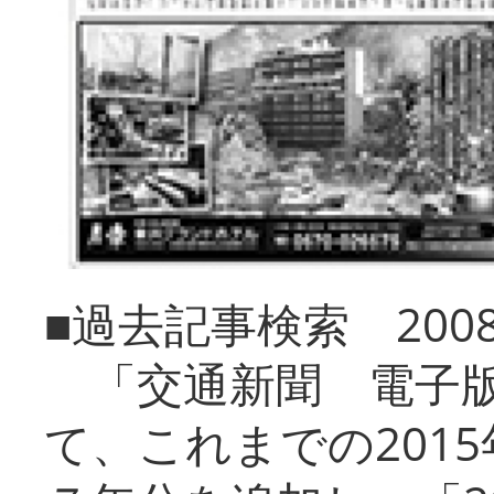
■過去記事検索 20
「交通新聞 電子版
て、これまでの201