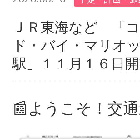
ＪＲ東海など 「
ド・バイ・マリオ
駅」１１月１６日開
📰ようこそ！交