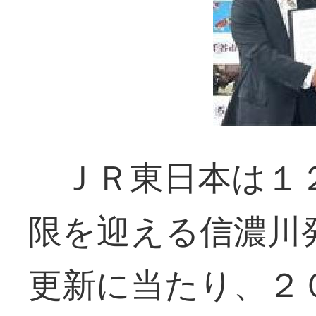
ＪＲ東日本は１２
限を迎える信濃川
更新に当たり、２