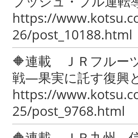
プッシュ・プル運転
https://www.kotsu.c
26/post_10188.html
🔶連載 ＪＲフルー
戦―果実に託す復興
https://www.kotsu.c
25/post_9768.html
🔶連載 ＪＲ九州 