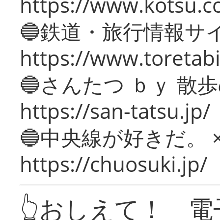
https://www.kotsu.c
🔵鉄道・旅行情報サ
https://www.toretabi
🔵さんたつ ｂｙ 散
https://san-tatsu.jp/
🔵中央線が好きだ。 
https://chuosuki.jp/
👆おしえて！ 電