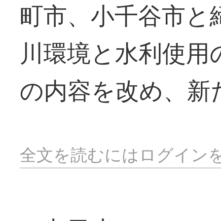
町市、小千谷市と
川環境と水利使用
の内容を改め、新
全文を読むにはログイン