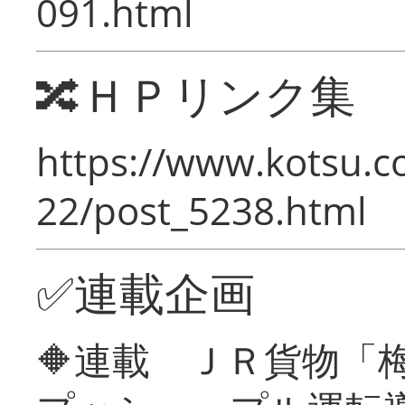
091.html
🔀ＨＰリンク集
https://www.kotsu.c
22/post_5238.html
✅連載企画
🔶連載 ＪＲ貨物