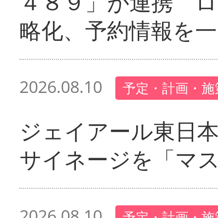
４８９」が連携 
略化、予約情報を一
2026.08.10
予定・計画・施
ジェイアール東日本
サイネージを「マ
2026.08.10
予定・計画・施