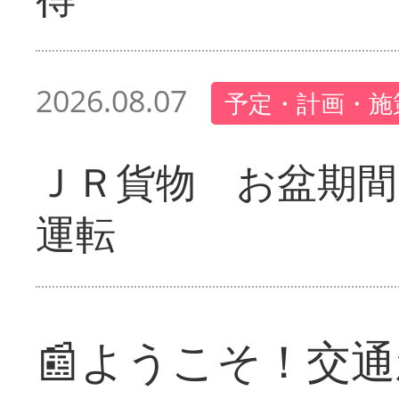
2026.08.07
予定・計画・施
ＪＲ貨物 お盆期間
運転
📰ようこそ！交