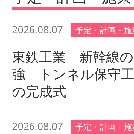
2026.08.07
予定・計画・施
東鉄工業 新幹線の
強 トンネル保守工
の完成式
2026.08.07
予定・計画・施