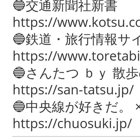
🔵交通新聞社新書
https://www.kotsu.c
🔵鉄道・旅行情報サ
https://www.toretabi
🔵さんたつ ｂｙ 散
https://san-tatsu.jp/
🔵中央線が好きだ。 
https://chuosuki.jp/