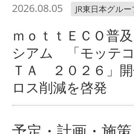
2026.08.05
JR東日本グルー
ｍｏｔｔＥＣＯ普及
シアム 「モッテ
ＴＡ ２０２６」開
ロス削減を啓発
予定・計画・施策