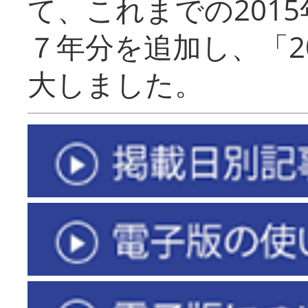
て、これまでの201
７年分を追加し、「2
大しました