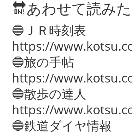
🔛あわせて読み
🔵ＪＲ時刻表
https://www.kotsu.co
🔵旅の手帖
https://www.kotsu.co
🔵散歩の達人
https://www.kotsu.c
🔵鉄道ダイヤ情報