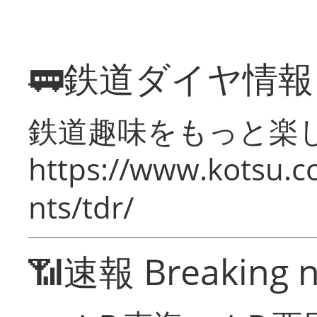
🚃鉄道ダイヤ情
鉄道趣味をもっと楽
https://www.kotsu.co
nts/tdr/
📶速報 Breaking 