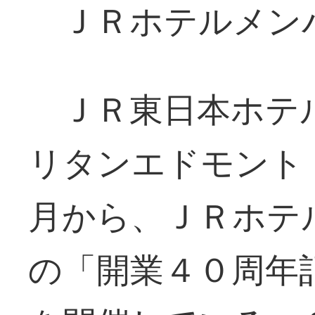
ＪＲホテルメン
ＪＲ東日本ホテ
リタンエドモント
月から、ＪＲホテ
の「開業４０周年