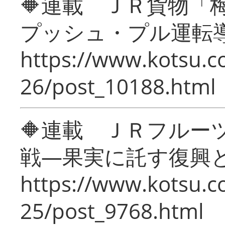
🔶連載 ＪＲ貨物
プッシュ・プル運転
https://www.kotsu.c
26/post_10188.html
🔶連載 ＪＲフルー
戦―果実に託す復興
https://www.kotsu.c
25/post_9768.html