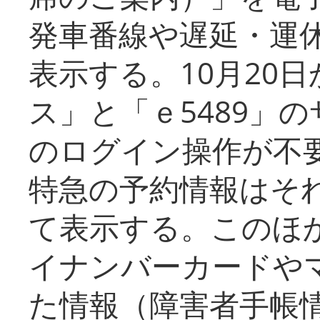
発車番線や遅延・運
表示する。10月20
ス」と「ｅ5489」
のログイン操作が不
特急の予約情報はそ
て表示する。このほ
イナンバーカードや
た情報（障害者手帳