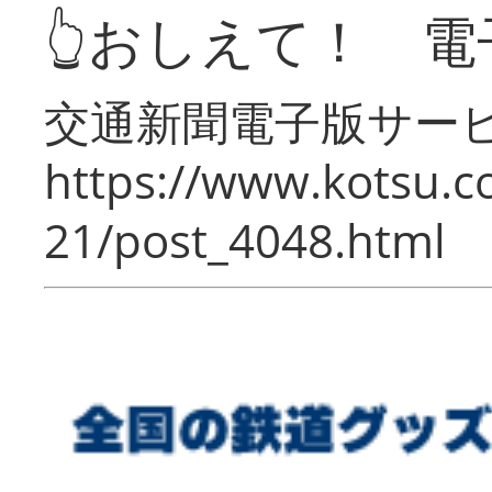
👆おしえて！ 電
交通新聞電子版サー
https://www.kotsu.c
21/post_4048.html