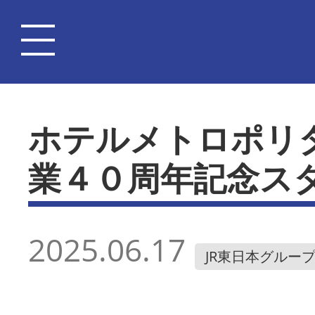
ホテルメトロポリ
業４０周年記念ス
2025.06.17
JR東日本グルー