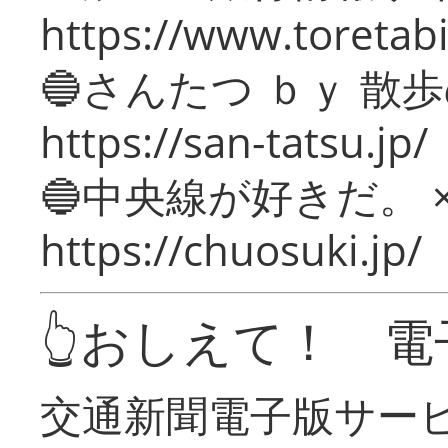
https://www.toretabi
🔵さんたつ ｂｙ 散
https://san-tatsu.jp/
🔵中央線が好きだ。 
https://chuosuki.jp/
👆おしえて！ 電
交通新聞電子版サー