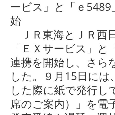
ービス」と「ｅ548
始
ＪＲ東海とＪＲ西日
「ＥＸサービス」と「
連携を開始し、さら
した。９月15日には
した際に紙で発行し
席のご案内）」を電