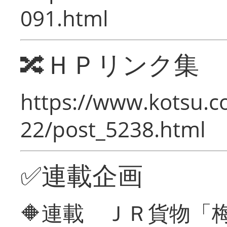
091.html
🔀ＨＰリンク集
https://www.kotsu.c
22/post_5238.html
✅連載企画
🔶連載 ＪＲ貨物