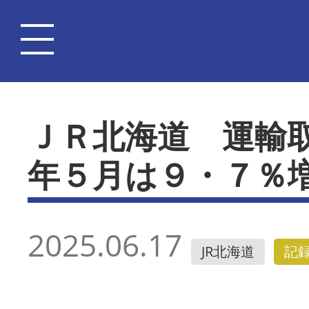
ＪＲ北海道 運輸
年５月は９・７％
2025.06.17
JR北海道
記