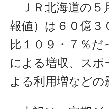
ＪＲ北海道の５月
報値）は６０億３
比１０９・７％だ
による増収、スポ
よる利用増などの