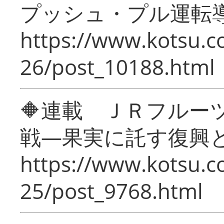
プッシュ・プル運転
https://www.kotsu.c
26/post_10188.html
🔶連載 ＪＲフルー
戦―果実に託す復興
https://www.kotsu.c
25/post_9768.html