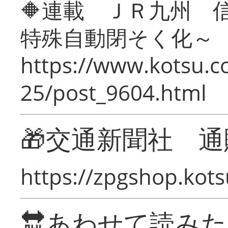
🔶連載 ＪＲ九州 
特殊自動閉そく化～
https://www.kotsu.c
25/post_9604.html
🎁交通新聞社 通
https://zpgshop.kots
🔛あわせて読み