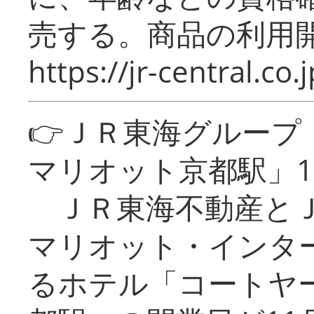
売する。商品の利用開
https://jr-central.co.j
👉ＪＲ東海グルー
マリオット京都駅」1
ＪＲ東海不動産とＪ
マリオット・インタ
るホテル「コートヤ