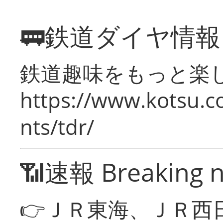
🚃鉄道ダイヤ情
鉄道趣味をもっと楽
https://www.kotsu.co
nts/tdr/
📶速報 Breaking 
👉ＪＲ東海、ＪＲ西