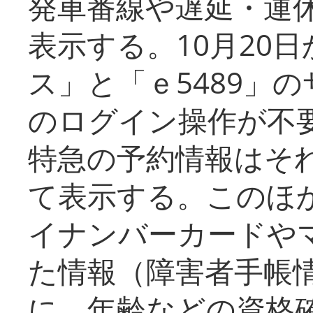
発車番線や遅延・運
表示する。10月20
ス」と「ｅ5489」
のログイン操作が不
特急の予約情報はそ
て表示する。このほ
イナンバーカードや
た情報（障害者手帳
に、年齢などの資格