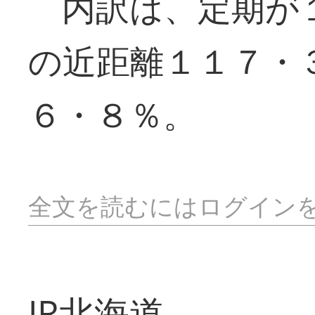
内訳は、定期が１
の近距離１１７・
６・８％。
全文を読むにはログイン
JR北海道