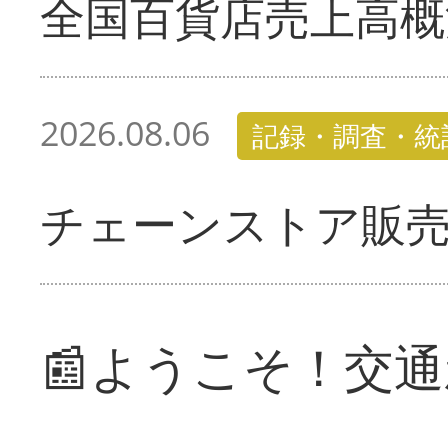
全国百貨店売上高概
2026.08.06
記録・調査・統
チェーンストア販
📰ようこそ！交