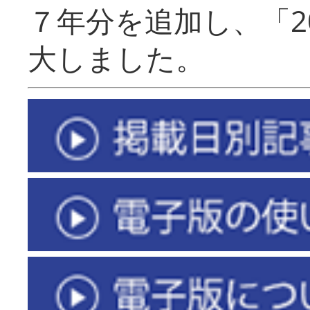
７年分を追加し、「2
大しました