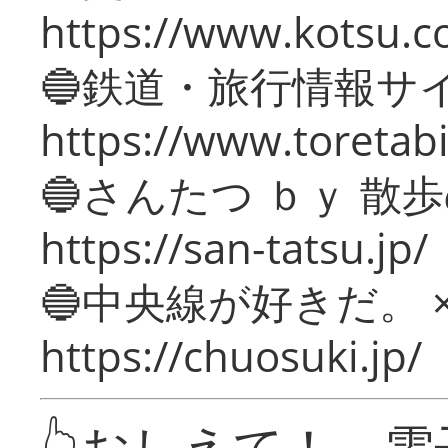
https://www.kotsu.c
🔵鉄道・旅行情報サ
https://www.toretabi
🔵さんたつ ｂｙ 散
https://san-tatsu.jp/
🔵中央線が好きだ。 
https://chuosuki.jp/
👆おしえて！ 電