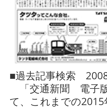
■過去記事検索 20
「交通新聞 電子版
て、これまでの201