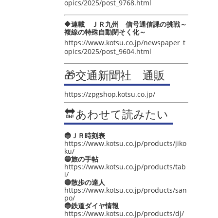
opics/2025/post_9768.html
🔶連載 ＪＲ九州 信号通信課の挑戦～
複線の特殊自動閉そく化～
https://www.kotsu.co.jp/newspaper_t
opics/2025/post_9604.html
🎁交通新聞社 通販
https://zpgshop.kotsu.co.jp/
🔛あわせて読みたい
🔵ＪＲ時刻表
https://www.kotsu.co.jp/products/jiko
ku/
🔵旅の手帖
https://www.kotsu.co.jp/products/tab
i/
🔵散歩の達人
https://www.kotsu.co.jp/products/san
po/
🔵鉄道ダイヤ情報
https://www.kotsu.co.jp/products/dj/