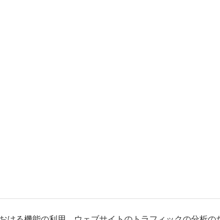
おける機能の利用、ウェブサイトのトラフィックの分析の