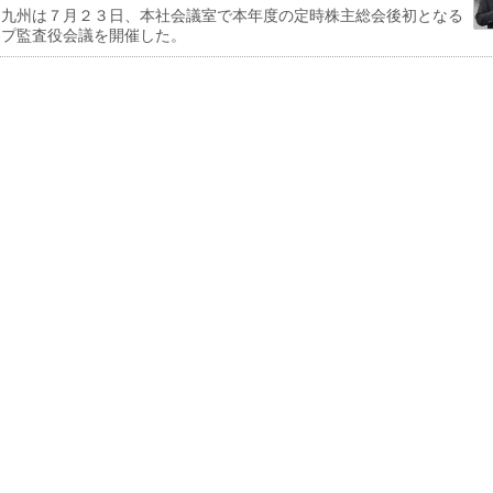
九州は７月２３日、本社会議室で本年度の定時株主総会後初となる
ープ監査役会議を開催した。